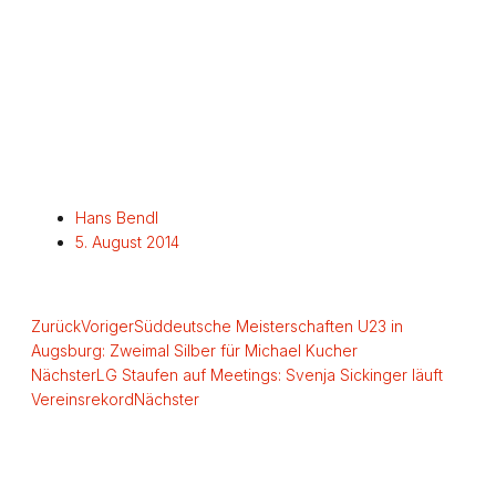
Hans Bendl
5. August 2014
Zurück
Voriger
Süddeutsche Meisterschaften U23 in
Augsburg: Zweimal Silber für Michael Kucher
Nächster
LG Staufen auf Meetings: Svenja Sickinger läuft
Vereinsrekord
Nächster