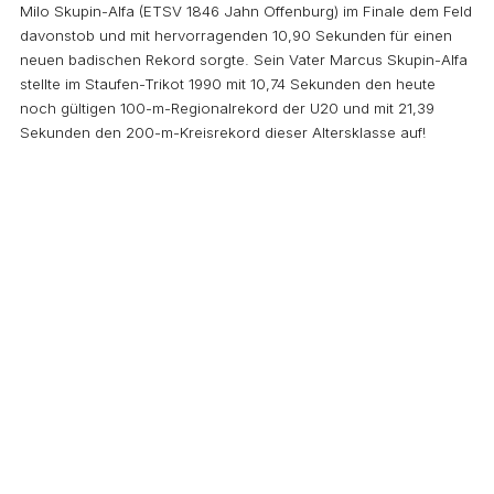
Milo Skupin-Alfa (ETSV 1846 Jahn Offenburg) im Finale dem Feld
davonstob und mit hervorragenden 10,90 Sekunden für einen
neuen badischen Rekord sorgte. Sein Vater Marcus Skupin-Alfa
stellte im Staufen-Trikot 1990 mit 10,74 Sekunden den heute
noch gültigen 100-m-Regionalrekord der U20 und mit 21,39
Sekunden den 200-m-Kreisrekord dieser Altersklasse auf!