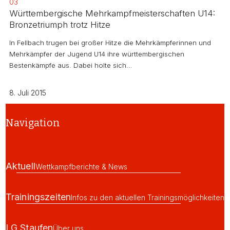
03
Württembergische Mehrkampfmeisterschaften U14:
Bronzetriumph trotz Hitze
In Fellbach trugen bei großer Hitze die Mehrkämpferinnen und
Mehrkämpfer der Jugend U14 ihre württembergischen
Bestenkämpfe aus. Dabei holte sich…
8. Juli 2015
Navigation
Aktuell
Wettkampfberichte & News
Trainingszeiten
Infos zu den aktuellen Trainingsmöglichkeiten
LG Staufen
Über uns