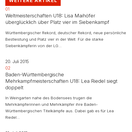
WEITERE ARTIKEL
01
Weltmeisterschaften U18: Lisa Maihöfer
überglücklich über Platz vier im Siebenkampf
Württembergischer Rekord, deutscher Rekord, neue persönliche
Bestleistung und Platz vier in der Welt: Für die starke
Siebenkämpferin von der LG…
20. Juli 2015
02
Baden-Württembergische
Mehrkampfmeisterschaften U18: Lea Riedel siegt
doppelt
In Weingarten nahe des Bodensees trugen die
Mehrkämpferinnen und Mehrkämpfer ihre Baden-
Württembergischen Titelkämpfe aus. Dabei gab es für Lea
Riedel…