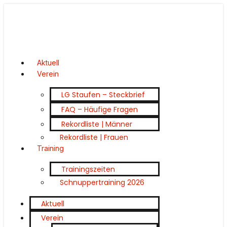
Aktuell
Verein
LG Staufen – Steckbrief
FAQ – Häufige Fragen
Rekordliste | Männer
Rekordliste | Frauen
Training
Trainingszeiten
Schnuppertraining 2026
Aktuell
Verein