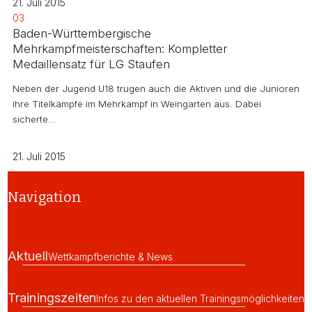
21. Juli 2015
03
Baden-Württembergische
Mehrkampfmeisterschaften: Kompletter
Medaillensatz für LG Staufen
Neben der Jugend U18 trugen auch die Aktiven und die Junioren
ihre Titelkämpfe im Mehrkampf in Weingarten aus. Dabei
sicherte…
21. Juli 2015
Navigation
Aktuell
Wettkampfberichte & News
Trainingszeiten
Infos zu den aktuellen Trainingsmöglichkeiten