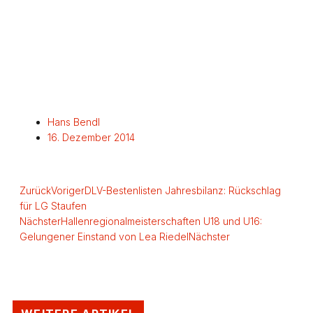
Hans Bendl
16. Dezember 2014
Zurück
Voriger
DLV-Bestenlisten Jahresbilanz: Rückschlag
für LG Staufen
Nächster
Hallenregionalmeisterschaften U18 und U16:
Gelungener Einstand von Lea Riedel
Nächster