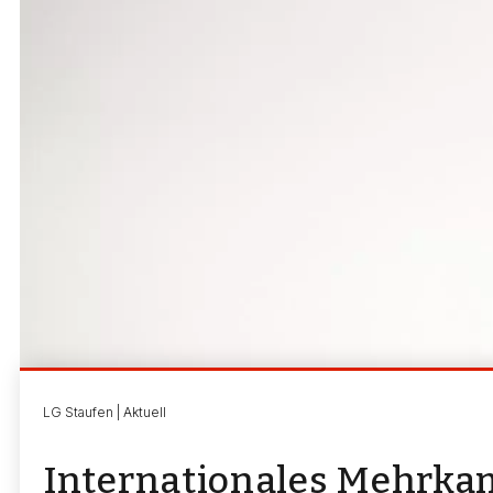
LG Staufen | Aktuell
Internationales Mehrka