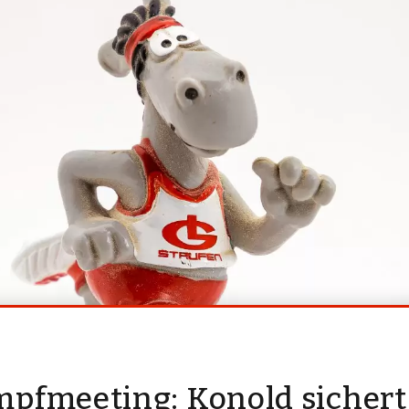
mpfmeeting: Konold sichert