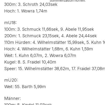
Sommersaison hoffen.
300m: 3. Schroth 24,03sek
Hoch: 1. Wowra 1,74m
mU18:
100m: 3. Schmuck 11,66sek, 9. Abele 11,95sek
200m: 1. Schmuck 23,15sek, 4. Abele 24,44sek
110m Hürden: 4. Wilhelmstätter 15,99sek, 5. Kuhn 
Hoch: 4. Wilhelmstätter 1,68m, 6. Kuhn 1,59m
Weit: 1. Kuhn 6,07m, 2. Wowra 6,07m
Kugel: 8. S. Fraidel 10,40m
Speer: 15. Wilhelmstätter 38,62m, 17. Fraidel 37,08
mU20:
Weit: 55. Barth 5,99m
Männer:
100m: 5. Kindel 11,03sek