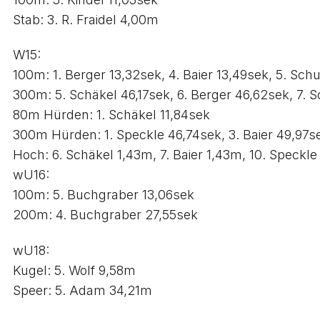
Stab: 3. R. Fraidel 4,00m
W15:
100m: 1. Berger 13,32sek, 4. Baier 13,49sek, 5. Sch
300m: 5. Schäkel 46,17sek, 6. Berger 46,62sek, 7. 
80m Hürden: 1. Schäkel 11,84sek
300m Hürden: 1. Speckle 46,74sek, 3. Baier 49,97s
Hoch: 6. Schäkel 1,43m, 7. Baier 1,43m, 10. Speckl
wU16:
100m: 5. Buchgraber 13,06sek
200m: 4. Buchgraber 27,55sek
wU18:
Kugel: 5. Wolf 9,58m
Speer: 5. Adam 34,21m