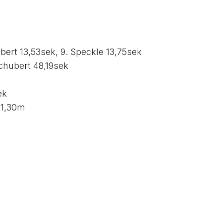
ubert 13,53sek, 9. Speckle 13,75sek
Schubert 48,19sek
ek
e 1,30m