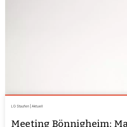
LG Staufen | Aktuell
Meeting Bönnigheim: Ma