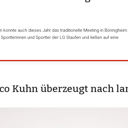
e
en konnte auch dieses Jahr das traditionelle Meeting in Bönnigheim
portlerinnen und Sportler der LG Staufen und ließen auf eine
co Kuhn überzeugt nach la