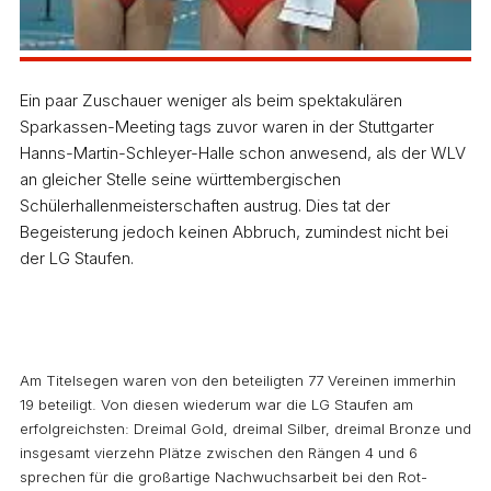
Ein paar Zuschauer weniger als beim spektakulären
Sparkassen-Meeting tags zuvor waren in der Stuttgarter
Hanns-Martin-Schleyer-Halle schon anwesend, als der WLV
an gleicher Stelle seine württembergischen
Schülerhallenmeisterschaften austrug. Dies tat der
Begeisterung jedoch keinen Abbruch, zumindest nicht bei
der LG Staufen.
Am Titelsegen waren von den beteiligten 77 Vereinen immerhin
19 beteiligt. Von diesen wiederum war die LG Staufen am
erfolgreichsten: Dreimal Gold, dreimal Silber, dreimal Bronze und
insgesamt vierzehn Plätze zwischen den Rängen 4 und 6
sprechen für die großartige Nachwuchsarbeit bei den Rot-