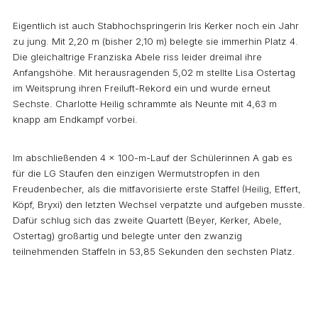
Eigentlich ist auch Stabhochspringerin Iris Kerker noch ein Jahr
zu jung. Mit 2,20 m (bisher 2,10 m) belegte sie immerhin Platz 4.
Die gleichaltrige Franziska Abele riss leider dreimal ihre
Anfangshöhe. Mit herausragenden 5,02 m stellte Lisa Ostertag
im Weitsprung ihren Freiluft-Rekord ein und wurde erneut
Sechste. Charlotte Heilig schrammte als Neunte mit 4,63 m
knapp am Endkampf vorbei.
Im abschließenden 4 x 100-m-Lauf der Schülerinnen A gab es
für die LG Staufen den einzigen Wermutstropfen in den
Freudenbecher, als die mitfavorisierte erste Staffel (Heilig, Effert,
Köpf, Bryxi) den letzten Wechsel verpatzte und aufgeben musste.
Dafür schlug sich das zweite Quartett (Beyer, Kerker, Abele,
Ostertag) großartig und belegte unter den zwanzig
teilnehmenden Staffeln in 53,85 Sekunden den sechsten Platz.