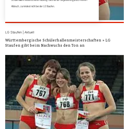
Abbruch, zumindest nicht bei der LG Staufen.
LG Staufen | Aktuell
Württembergische Schülerhallenmeisterschaften » LG
Staufen gibt beim Nachwuchs den Ton an