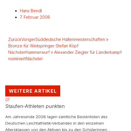
Hans Bendl
7. Februar 2008
Zurück
Voriger
Süddeutsche Hallenmeisterschaften »
Bronze für Weitspringer Stefan Köpf
Nächster
Hammerwurf » Alexander Ziegler für Länderkampf
nominiert
Nächster
WEITERE ARTIKEL
01
Staufen-Athleten punkten
Am Jahresende 2008 lagen sämtliche Bestenlisten des
Deutschen Leichtathletik-Verbandes in den einzelnen
Altersklassen von den Aktiven bis zu den Schülerinnen…