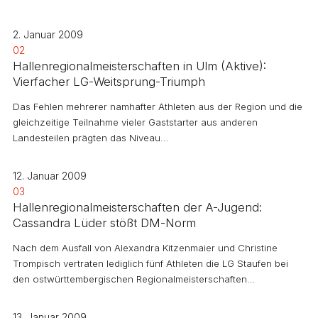
2. Januar 2009
02
Hallenregionalmeisterschaften in Ulm (Aktive):
Vierfacher LG-Weitsprung-Triumph
Das Fehlen mehrerer namhafter Athleten aus der Region und die
gleichzeitige Teilnahme vieler Gaststarter aus anderen
Landesteilen prägten das Niveau…
12. Januar 2009
03
Hallenregionalmeisterschaften der A-Jugend:
Cassandra Lüder stößt DM-Norm
Nach dem Ausfall von Alexandra Kitzenmaier und Christine
Trompisch vertraten lediglich fünf Athleten die LG Staufen bei
den ostwürttembergischen Regionalmeisterschaften…
13. Januar 2009