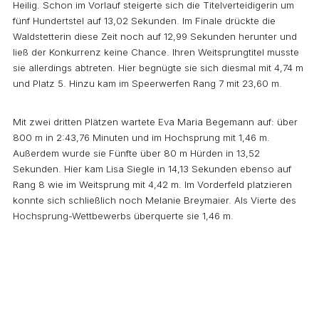
Heilig. Schon im Vorlauf steigerte sich die Titelverteidigerin um
fünf Hundertstel auf 13,02 Sekunden. Im Finale drückte die
Waldstetterin diese Zeit noch auf 12,99 Sekunden herunter und
ließ der Konkurrenz keine Chance. Ihren Weitsprungtitel musste
sie allerdings abtreten. Hier begnügte sie sich diesmal mit 4,74 m
und Platz 5. Hinzu kam im Speerwerfen Rang 7 mit 23,60 m.
Mit zwei dritten Plätzen wartete Eva Maria Begemann auf: über
800 m in 2:43,76 Minuten und im Hochsprung mit 1,46 m.
Außerdem wurde sie Fünfte über 80 m Hürden in 13,52
Sekunden. Hier kam Lisa Siegle in 14,13 Sekunden ebenso auf
Rang 8 wie im Weitsprung mit 4,42 m. Im Vorderfeld platzieren
konnte sich schließlich noch Melanie Breymaier. Als Vierte des
Hochsprung-Wettbewerbs überquerte sie 1,46 m.