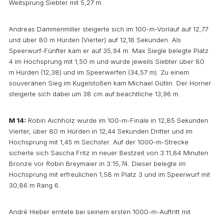
Weitsprung Siebter mit 5,27 m.
Andreas Dammenmiller steigerte sich im 100-m-Vorlauf auf 12,77
und über 80 m Hürden (Vierter) auf 12,18 Sekunden. Als
Speerwurf-Fünfter kam er auf 35,94 m. Max Siegle belegte Platz
4 im Hochsprung mit 1,50 m und wurde jeweils Siebter über 80
m Hürden (12,38) und im Speerwerfen (34,57 m). Zu einem
souveränen Sieg im Kugelstoßen kam Michael Gütlin. Der Horner
steigerte sich dabei um 38 cm auf beachtliche 13,96 m.
M 14:
Robin Aichholz wurde im 100-m-Finale in 12,85 Sekunden
Vierter, über 80 m Hürden in 12,44 Sekunden Dritter und im
Hochsprung mit 1,45 m Sechster. Auf der 1000-m-Strecke
sicherte sich Sascha Fritz in neuer Bestzeit von 3:11,84 Minuten
Bronze vor Robin Breymaier in 3:15,74. Dieser belegte im
Hochsprung mit erfreulichen 1,58 m Platz 3 und im Speerwurf mit
30,86 m Rang 6.
André Hieber erntete bei seinem ersten 1000-m-Auftritt mit