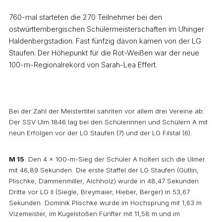
760-mal starteten die 270 Teilnehmer bei den
ostwürttembergischen Schülermeisterschaften im Uhinger
Haldenbergstadion. Fast fünfzig davon kamen von der LG
Staufen. Der Höhepunkt für die Rot-Weißen war der neue
100-m-Regionalrekord von Sarah-Lea Effert.
Bei der Zahl der Meistertitel sahnten vor allem drei Vereine ab:
Der SSV Ulm 1846 lag bei den Schülerinnen und Schülern A mit
neun Erfolgen vor der LG Staufen (7) und der LG Filstal (6).
M 15
: Den 4 x 100-m-Sieg der Schüler A holten sich die Ulmer
mit 46,89 Sekunden. Die erste Staffel der LG Staufen (Gütlin,
Plischke, Dammenmiller, Aichholz) wurde in 48,47 Sekunden
Dritte vor LG II (Siegle, Breymaier, Hieber, Berger) in 53,67
Sekunden. Dominik Plischke wurde im Hochsprung mit 1,63 m
Vizemeister, im Kugelstoßen Fünfter mit 11,58 m und im