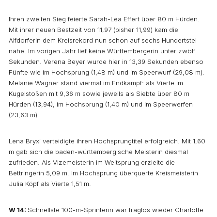
Ihren zweiten Sieg feierte Sarah-Lea Effert über 80 m Hürden.
Mit ihrer neuen Bestzeit von 11,97 (bisher 11,99) kam die
Alfdorferin dem Kreisrekord nun schon auf sechs Hundertstel
nahe. Im vorigen Jahr lief keine Württembergerin unter zwölf
Sekunden. Verena Beyer wurde hier in 13,39 Sekunden ebenso
Fünfte wie im Hochsprung (1,48 m) und im Speerwurf (29,08 m).
Melanie Wagner stand viermal im Endkampf: als Vierte im
Kugelstoßen mit 9,36 m sowie jeweils als Siebte über 80 m
Hürden (13,94), im Hochsprung (1,40 m) und im Speerwerfen
(23,63 m).
Lena Bryxi verteidigte ihren Hochsprungtitel erfolgreich. Mit 1,60
m gab sich die baden-württembergische Meisterin diesmal
zufrieden. Als Vizemeisterin im Weitsprung erzielte die
Bettringerin 5,09 m. Im Hochsprung überquerte Kreismeisterin
Julia Köpf als Vierte 1,51 m.
W 14:
Schnellste 100-m-Sprinterin war fraglos wieder Charlotte