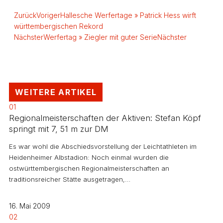
Zurück
Voriger
Hallesche Werfertage » Patrick Hess wirft
württembergischen Rekord
Nächster
Werfertag » Ziegler mit guter Serie
Nächster
WEITERE ARTIKEL
01
Regionalmeisterschaften der Aktiven: Stefan Köpf
springt mit 7, 51 m zur DM
Es war wohl die Abschiedsvorstellung der Leichtathleten im
Heidenheimer Albstadion: Noch einmal wurden die
ostwürttembergischen Regionalmeisterschaften an
traditionsreicher Stätte ausgetragen,…
16. Mai 2009
02