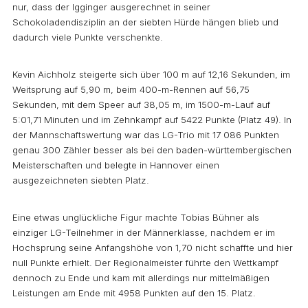
nur, dass der Igginger ausgerechnet in seiner
Schokoladendisziplin an der siebten Hürde hängen blieb und
dadurch viele Punkte verschenkte.
Kevin Aichholz steigerte sich über 100 m auf 12,16 Sekunden, im
Weitsprung auf 5,90 m, beim 400-m-Rennen auf 56,75
Sekunden, mit dem Speer auf 38,05 m, im 1500-m-Lauf auf
5:01,71 Minuten und im Zehnkampf auf 5422 Punkte (Platz 49). In
der Mannschaftswertung war das LG-Trio mit 17 086 Punkten
genau 300 Zähler besser als bei den baden-württembergischen
Meisterschaften und belegte in Hannover einen
ausgezeichneten siebten Platz.
Eine etwas unglückliche Figur machte Tobias Bühner als
einziger LG-Teilnehmer in der Männerklasse, nachdem er im
Hochsprung seine Anfangshöhe von 1,70 nicht schaffte und hier
null Punkte erhielt. Der Regionalmeister führte den Wettkampf
dennoch zu Ende und kam mit allerdings nur mittelmäßigen
Leistungen am Ende mit 4958 Punkten auf den 15. Platz.