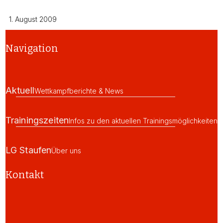
1. August 2009
Navigation
Aktuell
Wettkampfberichte & News
Trainingszeiten
Infos zu den aktuellen Trainingsmöglichkeiten
LG Staufen
Über uns
Kontakt