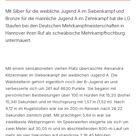
Mit Silber für die weibliche Jugend A im Siebenkampf und
Bronze für die männliche Jugend A im Zehnkampf hat die LG
Staufen bei den Deutschen Mehrkampfmeisterschaften in
Hannover ihren Ruf als schwäbische Mehrkampfhochburg
untermauert.
Mit einem sensationellen vierten Platz überraschte Alexandra
Kitzenmaier im Siebenkampf der weiblichen Jugend A. Die
Waldstetterin gehört eigentlich noch der B-Jugend an und
verbesserte sich um 261 auf 4830 Punkte. Sie begann mit
persönlichen Bestleistungen über 100 m Hürden mit 15,20 (bisher
15,34) Sekunden und im Hochsprung mit 1,57 m (1,52 m). Nach
9,12 m im Kugelstoßen war sie im 200-m-Rennen nach 26,22
Sekunden ziemlich platt. Mit prächtigen 5,64 m war sie
zweitbeste Weitspringerin. Im Speerwerfen steigerte sie sich um
zwei Meter auf 30,05 m und im abschließenden 800-m-Lauf um
mehr als vier Sekunden auf grandiose 2:18,45 Minuten.