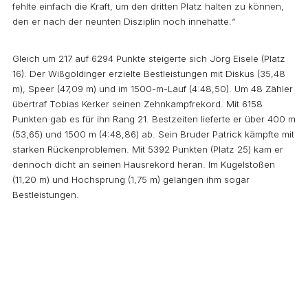
fehlte einfach die Kraft, um den dritten Platz halten zu können,
den er nach der neunten Disziplin noch innehatte.“
Gleich um 217 auf 6294 Punkte steigerte sich Jörg Eisele (Platz
16). Der Wißgoldinger erzielte Bestleistungen mit Diskus (35,48
m), Speer (47,09 m) und im 1500-m-Lauf (4:48,50). Um 48 Zähler
übertraf Tobias Kerker seinen Zehnkampfrekord. Mit 6158
Punkten gab es für ihn Rang 21. Bestzeiten lieferte er über 400 m
(53,65) und 1500 m (4:48,86) ab. Sein Bruder Patrick kämpfte mit
starken Rückenproblemen. Mit 5392 Punkten (Platz 25) kam er
dennoch dicht an seinen Hausrekord heran. Im Kugelstoßen
(11,20 m) und Hochsprung (1,75 m) gelangen ihm sogar
Bestleistungen.