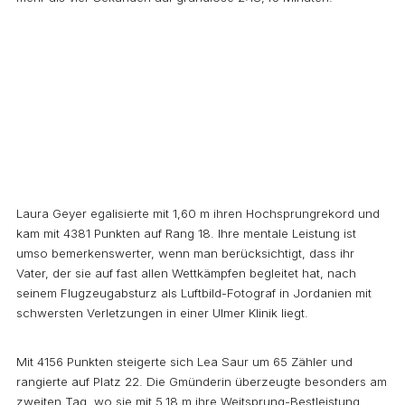
Laura Geyer egalisierte mit 1,60 m ihren Hochsprungrekord und
kam mit 4381 Punkten auf Rang 18. Ihre mentale Leistung ist
umso bemerkenswerter, wenn man berücksichtigt, dass ihr
Vater, der sie auf fast allen Wettkämpfen begleitet hat, nach
seinem Flugzeugabsturz als Luftbild-Fotograf in Jordanien mit
schwersten Verletzungen in einer Ulmer Klinik liegt.
Mit 4156 Punkten steigerte sich Lea Saur um 65 Zähler und
rangierte auf Platz 22. Die Gmünderin überzeugte besonders am
zweiten Tag, wo sie mit 5,18 m ihre Weitsprung-Bestleistung