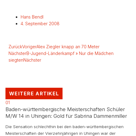
Hans Bendl
4. September 2008
Zurück
Voriger
Alex Ziegler knapp an 70 Meter
Nächster
B-Jugend-Länderkampf » Nur die Mädchen
siegten
Nächster
WEITERE ARTIKEL
01
Baden-württembergische Meisterschaften Schüler
M/W 14 in Uhingen: Gold für Sabrina Dammenmiller
Die Sensation schlechthin bei den baden-württembergischen
Meisterschaften der Vierzehnjährigen in Uhingen war der