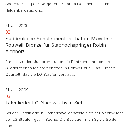
Speerwurfsieg der Bargauerin Sabrina Dammenmiller. Im
Haldenbergstadion…
31. Juli 2009
02
Süddeutsche Schülermeisterschaften M/W 15 in
Rottweil: Bronze für Stabhochspringer Robin
Aichholz
Parallel zu den Junioren trugen die Fünfzehnjährigen ihre
Süddeutschen Meisterschaften in Rottweil aus. Das Jungen-
Quartett, das die LG Staufen vertrat,…
31. Juli 2009
03
Talentierter LG-Nachwuchs in Sicht
Bei der Ostalbiade in Hofherrnweiler setzte sich der Nachwuchs
der LG Staufen gut in Szene. Die Betreuerinnen Sylvia Seidel
und…