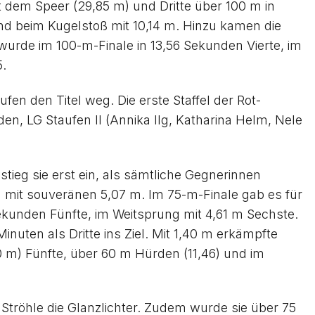
 dem Speer (29,85 m) und Dritte über 100 m in
und beim Kugelstoß mit 10,14 m. Hinzu kamen die
wurde im 100-m-Finale in 13,56 Sekunden Vierte, im
5.
en den Titel weg. Die erste Staffel der Rot-
den, LG Staufen II (Annika Ilg, Katharina Helm, Nele
ieg sie erst ein, als sämtliche Gegnerinnen
mit souveränen 5,07 m. Im 75-m-Finale gab es für
ekunden Fünfte, im Weitsprung mit 4,61 m Sechste.
nuten als Dritte ins Ziel. Mit 1,40 m erkämpfte
 m) Fünfte, über 60 m Hürden (11,46) und im
Ströhle die Glanzlichter. Zudem wurde sie über 75