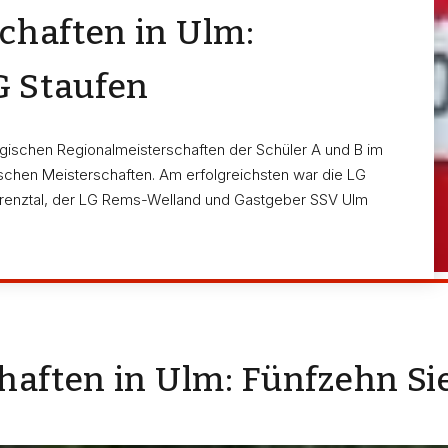
chaften in Ulm:
G Staufen
ergischen Regionalmeisterschaften der Schüler A und B im
hen Meisterschaften. Am erfolgreichsten war die LG
 Brenztal, der LG Rems-Welland und Gastgeber SSV Ulm
aften in Ulm: Fünfzehn Sie