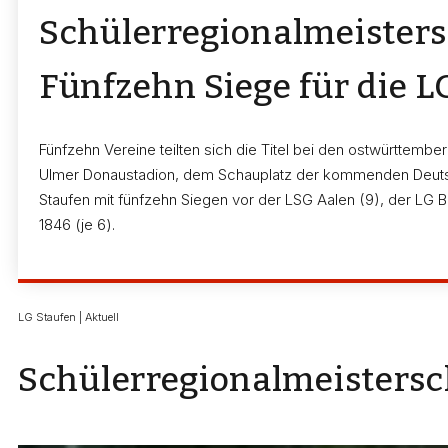
Schülerregionalmeisters
Fünfzehn Siege für die L
Fünfzehn Vereine teilten sich die Titel bei den ostwürttemb
Ulmer Donaustadion, dem Schauplatz der kommenden Deutsc
Staufen mit fünfzehn Siegen vor der LSG Aalen (9), der LG
1846 (je 6).
LG Staufen | Aktuell
Schülerregionalmeistersch