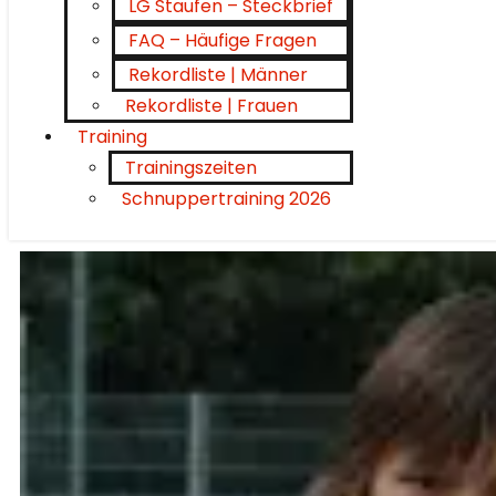
LG Staufen – Steckbrief
FAQ – Häufige Fragen
Rekordliste | Männer
Rekordliste | Frauen
Training
Trainingszeiten
Schnuppertraining 2026