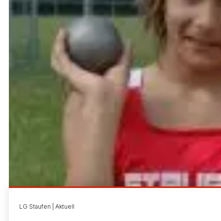
LG Staufen | Aktuell