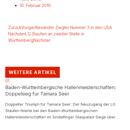
10. Februar 2010
Zurück
Voriger
Alexander Ziegler Nummer 3 in den USA
Nächster
LG Staufen an zweiter Stelle in
Württemberg
Nächster
WEITERE ARTIKEL
01
Baden-Württembergische Hallenmeisterschaften:
Doppelsieg für Tamara Seer
Doppelter Triumph für Tamara Seer: Der Neuzugang der LG
Staufen feierte bei den Baden-Württembergischen
Hallenmeisterschaften im Sindelfinger Glaspalast Siege über…