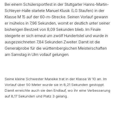
Bei einem Schülersportfest in der Stuttgarter Hanns-Martin-
Schleyer-Halle startete Manuel Klusik (LG Staufen) in der
Klasse M 15 auf der 60-m-Strecke. Seinen Vorlauf gewann
er mühelos in 7,96 Sekunden, womit er deutlich unter seiner
bisherigen Bestzeit von 8,09 Sekunden blieb. Im Finale
steigerte er sich erneut um zwölf Hundertstel und wurde in
ausgezeichneten 7,84 Sekunden Zweiter. Damit ist die
Generalprobe für die württembergischen Meisterschaften
am Samstag in Ulm vollauf gelungen.
Seine kleine Schwester Mareike trat in der Klasse W 10 an. Im
Vorlauf über 50 Meter wurde sie in 8,21 Sekunden gestoppt.
Damit erreichte auch sie den Endlauf, wo ihr eine Verbesserung
auf 8,17 Sekunden und Platz 3 gelang.