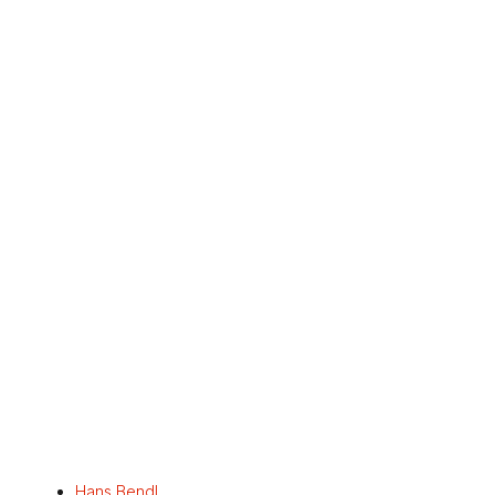
Hans Bendl