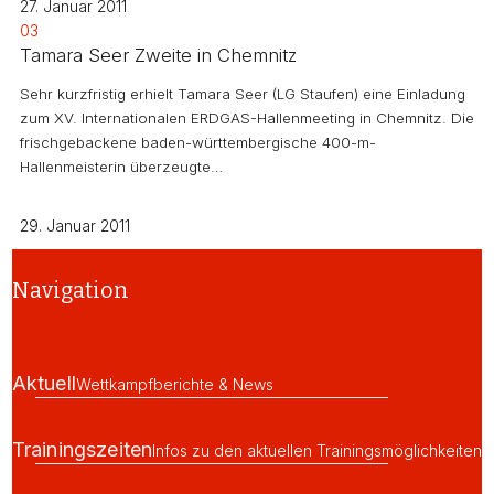
27. Januar 2011
03
Tamara Seer Zweite in Chemnitz
Sehr kurzfristig erhielt Tamara Seer (LG Staufen) eine Einladung
zum XV. Internationalen ERDGAS-Hallenmeeting in Chemnitz. Die
frischgebackene baden-württembergische 400-m-
Hallenmeisterin überzeugte…
29. Januar 2011
Navigation
Aktuell
Wettkampfberichte & News
Trainingszeiten
Infos zu den aktuellen Trainingsmöglichkeiten