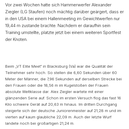
Vor zwei Wochen hatte sich Hammerwerfer Alexander
Ziegler (LG Staufen) noch mächtig darüber geärgert, dass er
in den USA bei einem Hallenmeeting im Gewichtwerfen nur
19,44 m zustande brachte. Nachdem er daraufhin sein
Training umstellte, platzte jetzt bei einem weiteren Sportfest
der Knoten.
Beim „VT Elite Meet“ in Blacksburg (Va) war die Qualität der
Teilnehmer sehr hoch. So stellen die 6,60 Sekunden über 60
Meter der Männer, die 7,96 Sekunden auf derselben Strecke bei
den Frauen oder die 18,56 m im Kugelstoßen der Frauen
absolute Weltklasse dar. Alex Ziegler wartete mit einer
glänzenden Serie auf. Schon im ersten Versuch flog das fast 16
Kilo schwere Gerät auf 20,63 m hinaus. Im dritten Durchgang
steigerte sich der deutsche Juniorenmeister auf 21,28 m und im
vierten auf kaum glaubliche 22,09 m. Auch der letzte Wurf
landete noch bei großartigen 21,24 m.