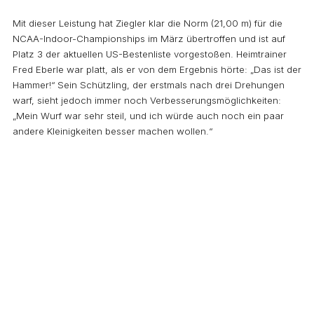
Mit dieser Leistung hat Ziegler klar die Norm (21,00 m) für die
NCAA-Indoor-Championships im März übertroffen und ist auf
Platz 3 der aktuellen US-Bestenliste vorgestoßen. Heimtrainer
Fred Eberle war platt, als er von dem Ergebnis hörte: „Das ist der
Hammer!“ Sein Schützling, der erstmals nach drei Drehungen
warf, sieht jedoch immer noch Verbesserungsmöglichkeiten:
„Mein Wurf war sehr steil, und ich würde auch noch ein paar
andere Kleinigkeiten besser machen wollen.“