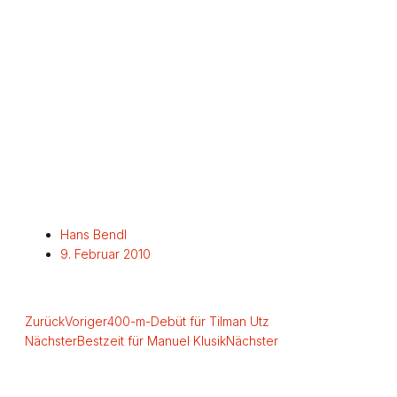
Hans Bendl
9. Februar 2010
Zurück
Voriger
400-m-Debüt für Tilman Utz
Nächster
Bestzeit für Manuel Klusik
Nächster