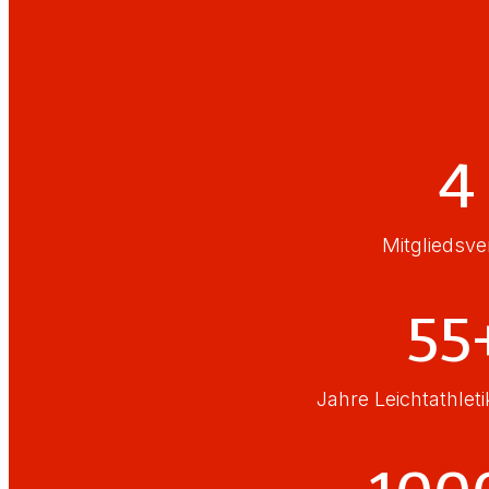
4
Mitgliedsve
55
Jahre Leichtathlet