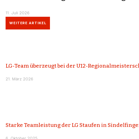
11. Juli 2026
WEITERE ARTIKEL
LG-Team überzeugt bei der U12-Regionalmeistersc
21. März 2026
Starke Teamleistung der LG Staufen in Sindelfing
6. Oktober 2025