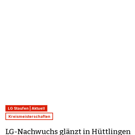
LG Staufen | Aktuell
Kreismeisterschaften
LG-Nachwuchs glänzt in Hüttlingen