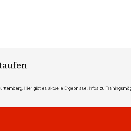
Staufen
twürttemberg. Hier gibt es aktuelle Ergebnisse, Infos zu Trainings