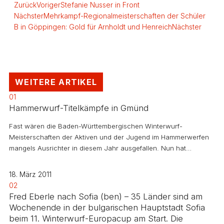
Zurück
Voriger
Stefanie Nusser in Front
Nächster
Mehrkampf-Regionalmeisterschaften der Schüler
B in Göppingen: Gold für Arnholdt und Henreich
Nächster
WEITERE ARTIKEL
01
Hammerwurf-Titelkämpfe in Gmünd
Fast wären die Baden-Württembergischen Winterwurf-
Meisterschaften der Aktiven und der Jugend im Hammerwerfen
mangels Ausrichter in diesem Jahr ausgefallen. Nun hat…
18. März 2011
02
Fred Eberle nach Sofia (ben) – 35 Länder sind am
Wochenende in der bulgarischen Hauptstadt Sofia
beim 11. Winterwurf-Europacup am Start. Die