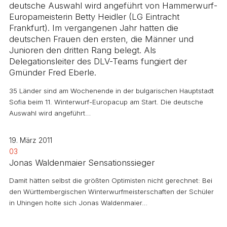
deutsche Auswahl wird angeführt von Hammerwurf-
Europameisterin Betty Heidler (LG Eintracht
Frankfurt). Im vergangenen Jahr hatten die
deutschen Frauen den ersten, die Männer und
Junioren den dritten Rang belegt. Als
Delegationsleiter des DLV-Teams fungiert der
Gmünder Fred Eberle.
35 Länder sind am Wochenende in der bulgarischen Hauptstadt
Sofia beim 11. Winterwurf-Europacup am Start. Die deutsche
Auswahl wird angeführt…
19. März 2011
03
Jonas Waldenmaier Sensationssieger
Damit hätten selbst die größten Optimisten nicht gerechnet: Bei
den Württembergischen Winterwurfmeisterschaften der Schüler
in Uhingen holte sich Jonas Waldenmaier…