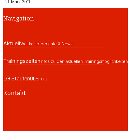
21. März 2011
Navigation
Aktuell
Wettkampfberichte & News
Trainingszeiten
Infos zu den aktuellen Trainingsmöglichkeiten
LG Staufen
Über uns
Kontakt