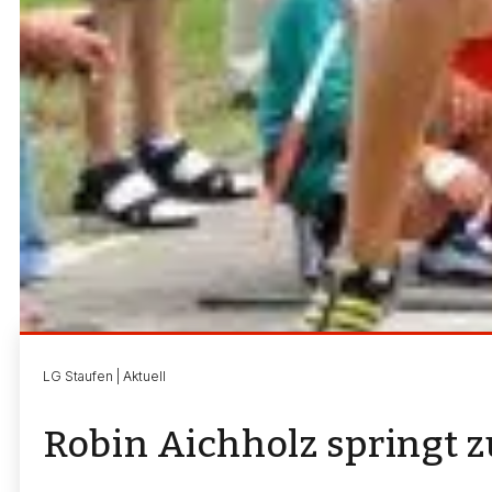
LG Staufen | Aktuell
Robin Aichholz springt 