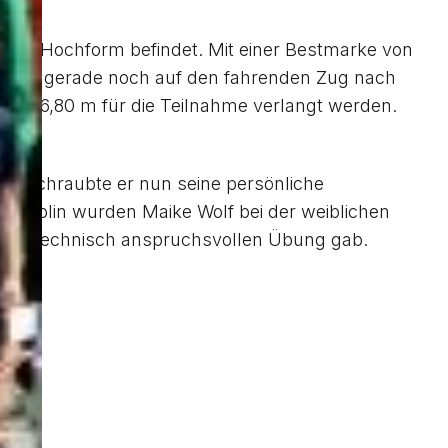
en in Hochform befindet. Mit einer Bestmarke von
zusagen gerade noch auf den fahrenden Zug nach
asse 6,80 m für die Teilnahme verlangt werden.
ung schraubte er nun seine persönliche
Disziplin wurden Maike Wolf bei der weiblichen
dieser technisch anspruchsvollen Übung gab.