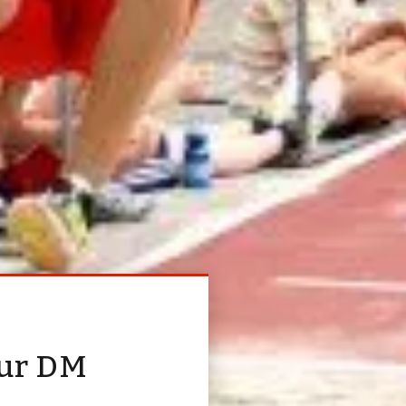
zur DM