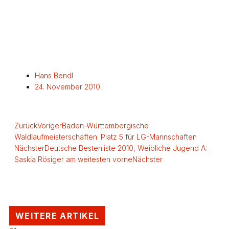
Hans Bendl
24. November 2010
Zurück
Voriger
Baden-Württembergische
Waldlaufmeisterschaften: Platz 5 für LG-Mannschaften
Nächster
Deutsche Bestenliste 2010, Weibliche Jugend A:
Saskia Rösiger am weitesten vorne
Nächster
WEITERE ARTIKEL