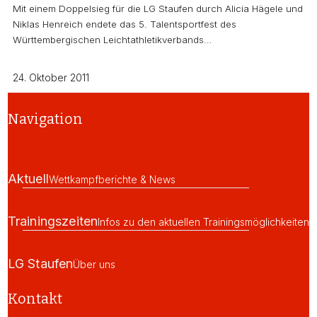
Mit einem Doppelsieg für die LG Staufen durch Alicia Hägele und
Niklas Henreich endete das 5. Talentsportfest des
Württembergischen Leichtathletikverbands…
24. Oktober 2011
Navigation
Aktuell
Wettkampfberichte & News
Trainingszeiten
Infos zu den aktuellen Trainingsmöglichkeiten
LG Staufen
Über uns
Kontakt