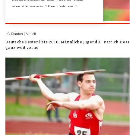
vertreten ist. Sechsmal stehen LG-Athleten unter den besten 50.
LG Staufen | Aktuell
Deutsche Bestenliste 2010, Männliche Jugend A: Patrick Hess
ganz weit vorne