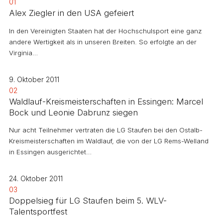
01
Alex Ziegler in den USA gefeiert
In den Vereinigten Staaten hat der Hochschulsport eine ganz
andere Wertigkeit als in unseren Breiten. So erfolgte an der
Virginia…
9. Oktober 2011
02
Waldlauf-Kreismeisterschaften in Essingen: Marcel
Bock und Leonie Dabrunz siegen
Nur acht Teilnehmer vertraten die LG Staufen bei den Ostalb-
Kreismeisterschaften im Waldlauf, die von der LG Rems-Welland
in Essingen ausgerichtet…
24. Oktober 2011
03
Doppelsieg für LG Staufen beim 5. WLV-
Talentsportfest