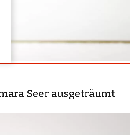
amara Seer ausgeträumt