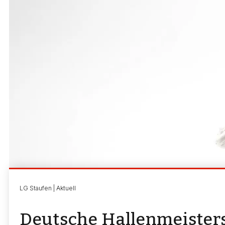
LG Staufen | Aktuell
Deutsche Hallenmeisters