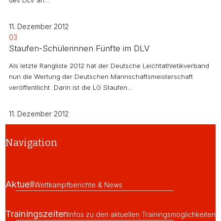
11. Dezember 2012
03
Staufen-Schülerinnen Fünfte im DLV
Als letzte Rangliste 2012 hat der Deutsche Leichtathletikverband
nun die Wertung der Deutschen Mannschaftsmeisterschaft
veröffentlicht. Darin ist die LG Staufen…
11. Dezember 2012
Navigation
Aktuell
Wettkampfberichte & News
Trainingszeiten
Infos zu den aktuellen Trainingsmöglichkeiten