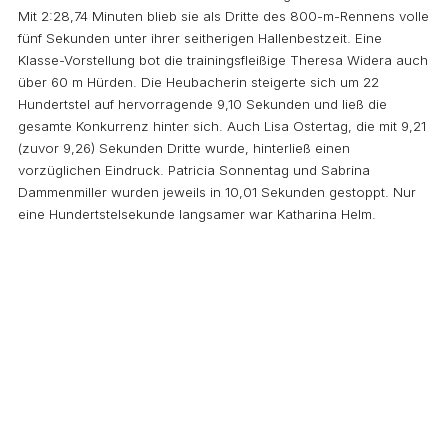
Mit 2:28,74 Minuten blieb sie als Dritte des 800-m-Rennens volle
fünf Sekunden unter ihrer seitherigen Hallenbestzeit. Eine
Klasse-Vorstellung bot die trainingsfleißige Theresa Widera auch
über 60 m Hürden. Die Heubacherin steigerte sich um 22
Hundertstel auf hervorragende 9,10 Sekunden und ließ die
gesamte Konkurrenz hinter sich. Auch Lisa Ostertag, die mit 9,21
(zuvor 9,26) Sekunden Dritte wurde, hinterließ einen
vorzüglichen Eindruck. Patricia Sonnentag und Sabrina
Dammenmiller wurden jeweils in 10,01 Sekunden gestoppt. Nur
eine Hundertstelsekunde langsamer war Katharina Helm.