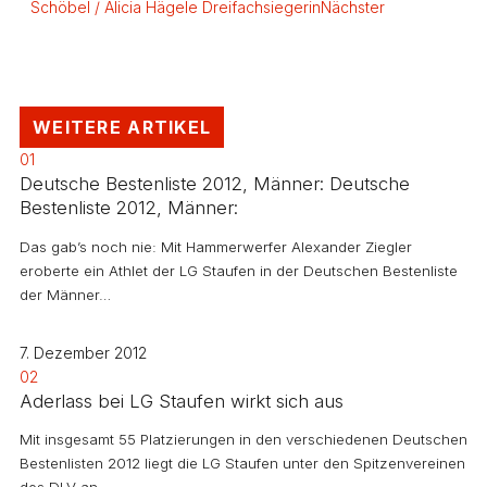
Schöbel / Alicia Hägele Dreifachsiegerin
Nächster
WEITERE ARTIKEL
01
Deutsche Bestenliste 2012, Männer: Deutsche
Bestenliste 2012, Männer:
Das gab’s noch nie: Mit Hammerwerfer Alexander Ziegler
eroberte ein Athlet der LG Staufen in der Deutschen Bestenliste
der Männer…
7. Dezember 2012
02
Aderlass bei LG Staufen wirkt sich aus
Mit insgesamt 55 Platzierungen in den verschiedenen Deutschen
Bestenlisten 2012 liegt die LG Staufen unter den Spitzenvereinen
des DLV an…