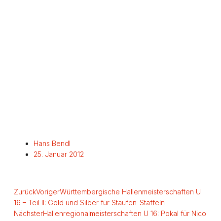
Hans Bendl
25. Januar 2012
Zurück
Voriger
Württembergische Hallenmeisterschaften U
16 – Teil II: Gold und Silber für Staufen-Staffeln
Nächster
Hallenregionalmeisterschaften U 16: Pokal für Nico