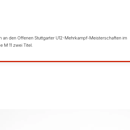
en an den Offenen Stuttgarter U12-Mehrkampf-Meisterschaften im
e M 11 zwei Titel.