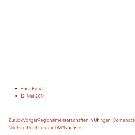
Hans Bendl
12. Mai 2014
Zurück
Voriger
Regionalmeisterschaften in Uhingen: Comeback
Nächster
Reicht es zur DM?
Nächster