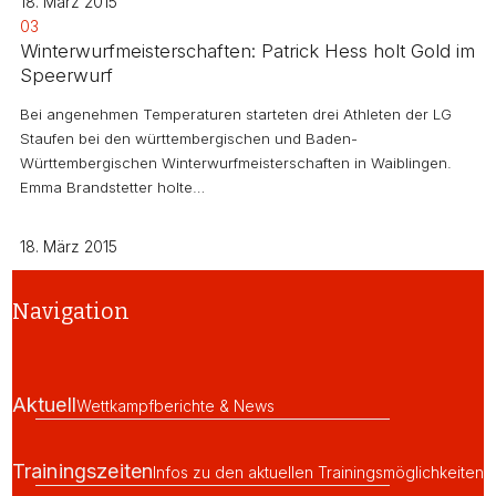
18. März 2015
03
Winterwurfmeisterschaften: Patrick Hess holt Gold im
Speerwurf
Bei angenehmen Temperaturen starteten drei Athleten der LG
Staufen bei den württembergischen und Baden-
Württembergischen Winterwurfmeisterschaften in Waiblingen.
Emma Brandstetter holte…
18. März 2015
Navigation
Aktuell
Wettkampfberichte & News
Trainingszeiten
Infos zu den aktuellen Trainingsmöglichkeiten