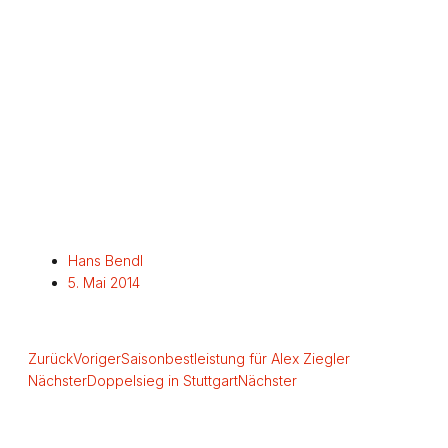
Hans Bendl
5. Mai 2014
Zurück
Voriger
Saisonbestleistung für Alex Ziegler
Nächster
Doppelsieg in Stuttgart
Nächster