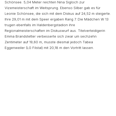
Schönsee. 5,04 Meter reichten Nina Sigloch zur
Vizemeisterschaft im Weitsprung. Ebenso Silber gab es für
Leonie Schönsee, die sich mit dem Diskus auf 24,52 m steigerte.
Ihre 29,01 m mit dem Speer ergaben Rang 7. Die Mädchen W 13
trugen ebenfalls im Haldenbergstadion ihre
Regionalmeisterschaften im Diskuswurf aus. Titelverteidigerin
Emma Brandstetter verbesserte sich zwar um sechzehn
Zentimeter auf 19,60 m, musste diesmal jedoch Tabea
Eggenweiler (LG Filstal) mit 20,18 m den Vortritt lassen.