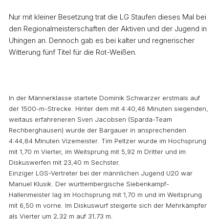
Nur mit kleiner Besetzung trat die LG Staufen dieses Mal bei
den Regionalmeisterschaften der Aktiven und der Jugend in
Uhingen an. Dennoch gab es bei kalter und regnerischer
Witterung fünf Titel für die Rot-Weißen.
In der Männerklasse startete Dominik Schwarzer erstmals auf
der 1500-m-Strecke. Hinter dem mit 4:40,46 Minuten siegenden,
weitaus erfahreneren Sven Jacobsen (Sparda-Team
Rechberghausen) wurde der Bargauer in ansprechenden
4:44,84 Minuten Vizemeister. Tim Peltzer wurde im Hochsprung
mit 1,70 m Vierter, im Weitsprung mit 5,92 m Dritter und im
Diskuswerfen mit 23,40 m Sechster.
Einziger LGS-Vertreter bei der männlichen Jugend U20 war
Manuel Klusik. Der württembergische Siebenkampf-
Hallenmeister lag im Hochsprung mit 1,70 m und im Weitsprung
mit 6,50 m vorne. Im Diskuswurf steigerte sich der Mehrkämpfer
als Vierter um 2,32 m auf 31,73 m.