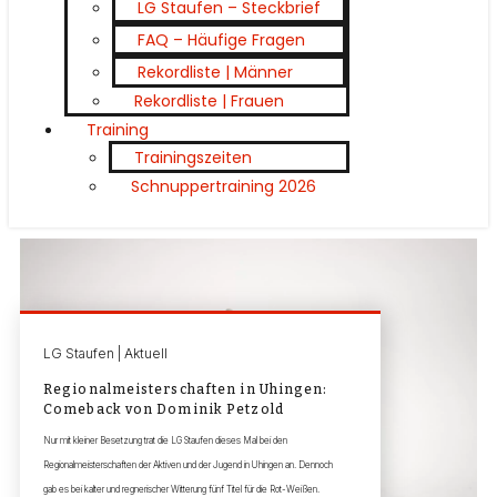
LG Staufen – Steckbrief
FAQ – Häufige Fragen
Rekordliste | Männer
Rekordliste | Frauen
Training
Trainingszeiten
Schnuppertraining 2026
LG Staufen | Aktuell
Regionalmeisterschaften in Uhingen:
Comeback von Dominik Petzold
Nur mit kleiner Besetzung trat die LG Staufen dieses Mal bei den
Regionalmeisterschaften der Aktiven und der Jugend in Uhingen an. Dennoch
gab es bei kalter und regnerischer Witterung fünf Titel für die Rot-Weißen.