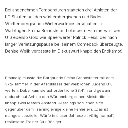
Bei angenehmen Temperaturen starteten drei Athleten der
LG Staufen bei den württembergischen und Baden-
Württembergischen Winterwurfmeisterschaften in
Waiblingen. Emma Brandstetter holte beim Hammerwurf der
U16 ebenso Gold wie Speerwerfer Patrick Hess, der nach
langer Verletzungspause bei seinem Comeback überzeugte.
Denise Welik verpasste im Diskuswurf knapp den Endkampf.
Erstmalig musste die Bargauerin Emma Brandstetter mit dem
3kg-Hammer in der Altersklasse der weiblichen Jugend U16
werfen. Dabei kam sie auf ordentliche 33,41m und gewann
dadurch auf Anhieb den Württembergischen Meistertitel mit
knapp zwei Metern Abstand. Allerdings schlichen sich
gegenüber dem Training einige kleine Fehler ein. „Das ist
mangels spezieller Würfe in dieser Jahreszeit völlig normal“,
resümierte Trainer Dirk Rösiger.