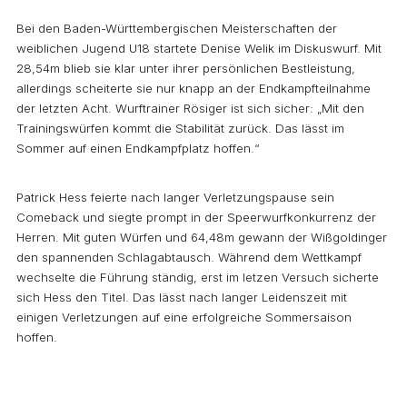
Bei den Baden-Württembergischen Meisterschaften der
weiblichen Jugend U18 startete Denise Welik im Diskuswurf. Mit
28,54m blieb sie klar unter ihrer persönlichen Bestleistung,
allerdings scheiterte sie nur knapp an der Endkampfteilnahme
der letzten Acht. Wurftrainer Rösiger ist sich sicher: „Mit den
Trainingswürfen kommt die Stabilität zurück. Das lässt im
Sommer auf einen Endkampfplatz hoffen.“
Patrick Hess feierte nach langer Verletzungspause sein
Comeback und siegte prompt in der Speerwurfkonkurrenz der
Herren. Mit guten Würfen und 64,48m gewann der Wißgoldinger
den spannenden Schlagabtausch. Während dem Wettkampf
wechselte die Führung ständig, erst im letzen Versuch sicherte
sich Hess den Titel. Das lässt nach langer Leidenszeit mit
einigen Verletzungen auf eine erfolgreiche Sommersaison
hoffen.