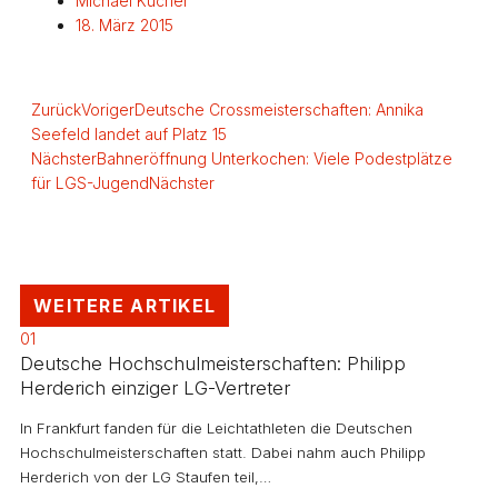
Michael Kucher
18. März 2015
Zurück
Voriger
Deutsche Crossmeisterschaften: Annika
Seefeld landet auf Platz 15
Nächster
Bahneröffnung Unterkochen: Viele Podestplätze
für LGS-Jugend
Nächster
WEITERE ARTIKEL
01
Deutsche Hochschulmeisterschaften: Philipp
Herderich einziger LG-Vertreter
In Frankfurt fanden für die Leichtathleten die Deutschen
Hochschulmeisterschaften statt. Dabei nahm auch Philipp
Herderich von der LG Staufen teil,…