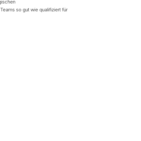
gischen
eams so gut wie qualifiziert für