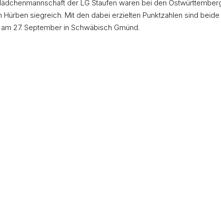
 Mädchenmannschaft der LG Staufen waren bei den Ostwürttember
Hürben siegreich. Mit den dabei erzielten Punktzahlen sind beide T
 am 27. September in Schwäbisch Gmünd.