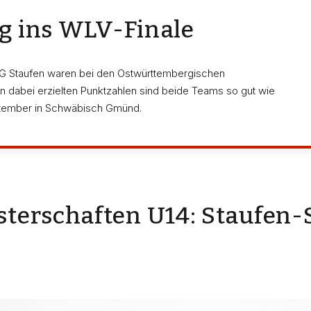
g ins WLV-Finale
G Staufen waren bei den Ostwürttembergischen
n dabei erzielten Punktzahlen sind beide Teams so gut wie
eptember in Schwäbisch Gmünd.
terschaften U14: Staufen-