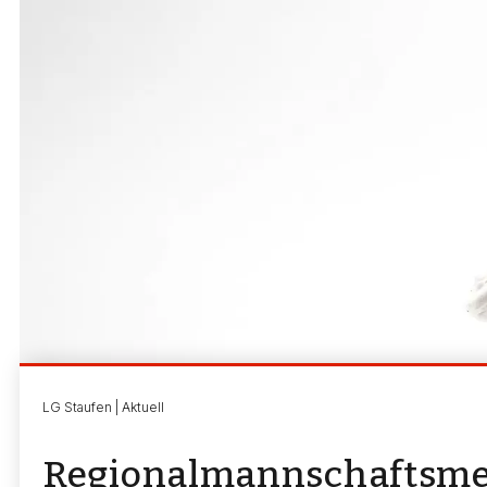
LG Staufen | Aktuell
Regionalmannschaftsmei