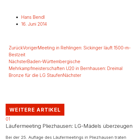
Hans Bendl
16. Juni 2014
Zurück
Voriger
Meeting in Rehlingen: Sickinger läuft 1500-m-
Bestzeit
Nächster
Baden-Württembergische
Mehrkampfmeisterschaften U20 in Bernhausen: Dreimal
Bronze für die LG Staufen
Nächster
WEITERE ARTIKEL
01
Läufermeeting Pliezhausen: LG-Mädels überzeugen
Bei der 25. Auflage des Läufermeetings in Pliezhausen traten