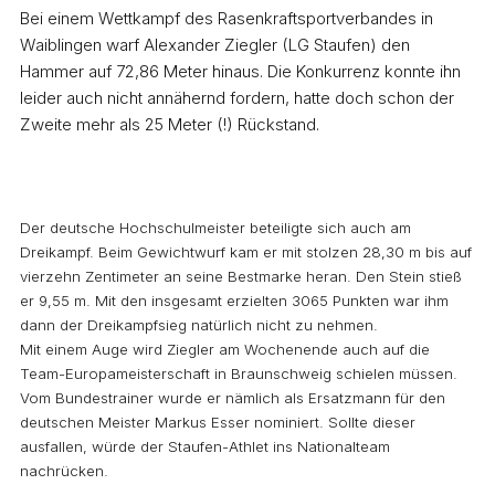
Bei einem Wettkampf des Rasenkraftsportverbandes in
Waiblingen warf Alexander Ziegler (LG Staufen) den
Hammer auf 72,86 Meter hinaus. Die Konkurrenz konnte ihn
leider auch nicht annähernd fordern, hatte doch schon der
Zweite mehr als 25 Meter (!) Rückstand.
Der deutsche Hochschulmeister beteiligte sich auch am
Dreikampf. Beim Gewichtwurf kam er mit stolzen 28,30 m bis auf
vierzehn Zentimeter an seine Bestmarke heran. Den Stein stieß
er 9,55 m. Mit den insgesamt erzielten 3065 Punkten war ihm
dann der Dreikampfsieg natürlich nicht zu nehmen.
Mit einem Auge wird Ziegler am Wochenende auch auf die
Team-Europameisterschaft in Braunschweig schielen müssen.
Vom Bundestrainer wurde er nämlich als Ersatzmann für den
deutschen Meister Markus Esser nominiert. Sollte dieser
ausfallen, würde der Staufen-Athlet ins Nationalteam
nachrücken.