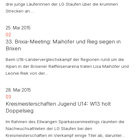
drei junge Läuferinnen der LG Staufen über die krummen
Strecken an.…
25. Mai 2015
02
33. Brixia-Meeting: Maihöfer und Rieg siegen in
Brixen
Beim U18-Ländervergleichskampf der Regionen rund um die
Alpen in der Brixener Raiffeisenarena traten Lisa Maihöfer und
Leonie Riek von der…
28. Mai 2015
03
Kreismeisterschaften Jugend U14: W13 holt
Doppelsieg
Im Rahmen des Ellwangen Sparkassenmeetings räumten die
Nachwuchsathleten der LG Staufen bei den
Kreismeisterschaften im Vierkampf einige Titel ab, darunter…