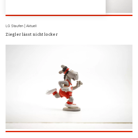
LG Staufen | Aktuell
Ziegler lässt nicht locker