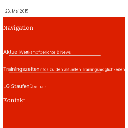
28. Mai 2015
Navigation
Aktuell
Wettkampfberichte & News
Trainingszeiten
Infos zu den aktuellen Trainingsmöglichkeiten
LG Staufen
Über uns
Kontakt