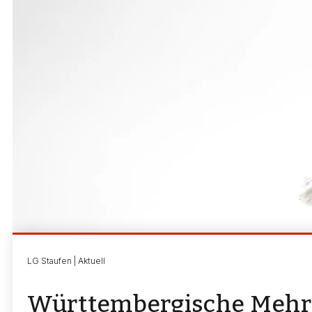
LG Staufen | Aktuell
Württembergische Mehr