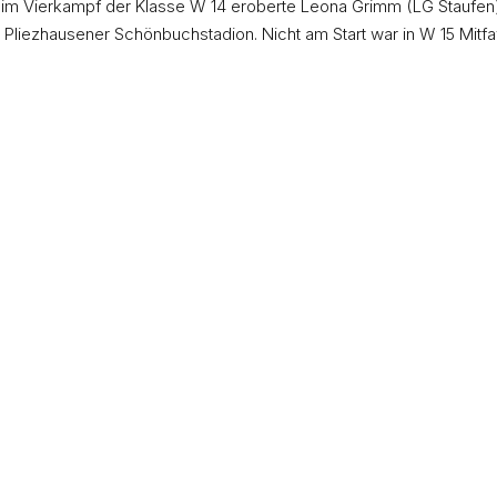
 im Vierkampf der Klasse W 14 eroberte Leona Grimm (LG Staufe
iezhausener Schönbuchstadion. Nicht am Start war in W 15 Mitfavor