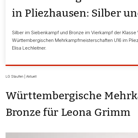
in Pliezhausen: Silber 
Silber im Siebenkampf und Bronze im Vierkampf der Klasse
Württembergischen Mehrkampfmeisterschaften U16 im Pliezha
Elisa Lechleitner.
LG Staufen | Aktuell
Württembergische Mehrkam
Bronze für Leona Grimm