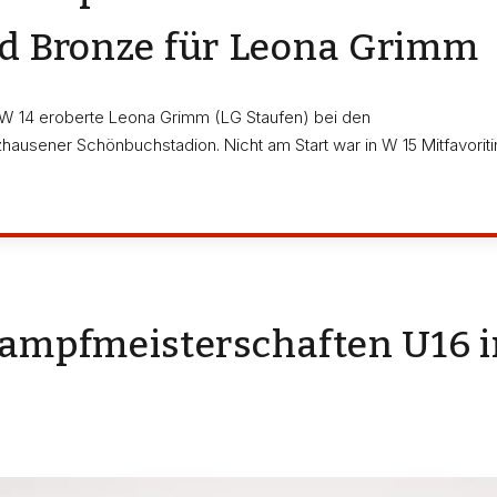
und Bronze für Leona Grimm
 W 14 eroberte Leona Grimm (LG Staufen) bei den
usener Schönbuchstadion. Nicht am Start war in W 15 Mitfavoriti
pfmeisterschaften U16 in 