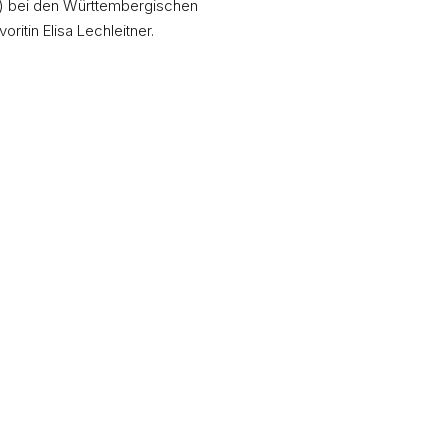
n) bei den Württembergischen
itin Elisa Lechleitner.