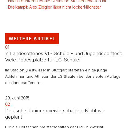
Nächster
Internationale Deutsche Meisterschaften im
Dreikampf: Alex Ziegler lässt nicht locker
Nächster
WEITERE ARTIKEL
01
7. Landesoffenes VfB Schüler- und Jugendsportfest:
Viele Podestplätze für LG-Schüler
Im Stadion „Festwiese“ in Stuttgart starteten einige junge
Athletinnen und Athleten der LG Staufen bei der siebten Auflage
des landesoffenen…
29. Juni 2015
02
Deutsche Juniorenmeisterschaften: Nicht wie
geplant
Für die Deutschen Meisterschaften der U23 in Wetzlar