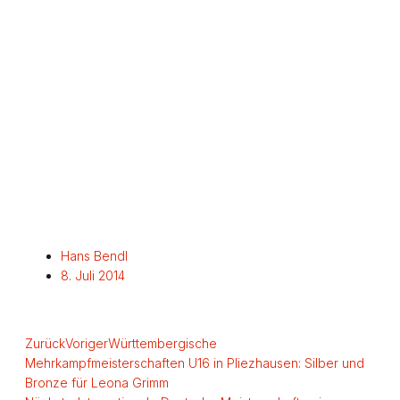
Hans Bendl
8. Juli 2014
Zurück
Voriger
Württembergische
Mehrkampfmeisterschaften U16 in Pliezhausen: Silber und
Bronze für Leona Grimm