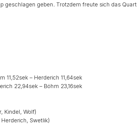
 geschlagen geben. Trotzdem freute sich das Quartet
hm 11,52sek – Herderich 11,64sek
derich 22,94sek – Böhm 23,16sek
 Kindel, Wolf)
Herderich, Swetlik)