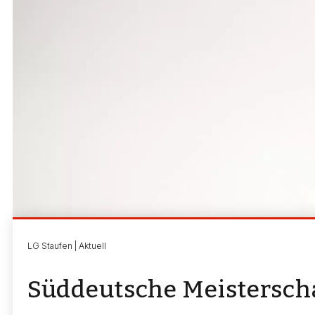
LG Staufen | Aktuell
Süddeutsche Meisterscha