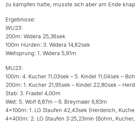
zu kämpfen hatte, musste sich aber am Ende knapp
Ergebnisse:
WU23:
200m: Widera 25,36sek
100m Hürden: 3. Widera 14,82sek
Weitsprung: 1. Widera 5,91m
MU23:
100m: 4. Kucher 11,03sek – 5. Kindel 11,04sek – Bö
200m: 1. Kucher 21,95sek – Kindel 22,80sek – Her
Stab: 3. Fraidel 4,00m
Weit: 5. Wolf 6,87m – 6. Breymaier 6,83m
4x100m: 1. LG Staufen 42,43sek (Herderich, Kucher,
4x400m: 2. LG Staufen 3:25,23min (Böhm, Kucher, 