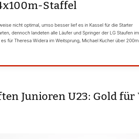
4x100m-Staffel
ise nicht optimal, umso besser lief es in Kassel für die Starter
arten, dennoch landeten alle Läufer und Springer der LG Staufen im
b es für Theresa Widera im Weitsprung, Michael Kucher über 200m
ten Junioren U23: Gold für