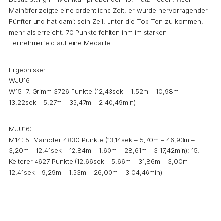
Maihöfer zeigte eine ordentliche Zeit, er wurde hervorragender
Fünfter und hat damit sein Zeil, unter die Top Ten zu kommen,
mehr als erreicht. 70 Punkte fehlten ihm im starken
Teilnehmerfeld auf eine Medaille.
Ergebnisse:
WJU16:
W15: 7. Grimm 3726 Punkte (12,43sek – 1,52m – 10,98m –
13,22sek – 5,27m – 36,47m – 2:40,49min)
MJU16:
M14: 5. Maihöfer 4830 Punkte (13,14sek – 5,70m – 46,93m –
3,20m – 12,41sek – 12,84m – 1,60m – 28,61m – 3:17,42min); 15.
Kelterer 4627 Punkte (12,66sek – 5,66m – 31,86m – 3,00m –
12,41sek – 9,29m – 1,63m – 26,00m – 3:04,46min)