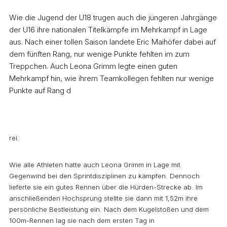
Wie die Jugend der U18 trugen auch die jüngeren Jahrgänge
der U16 ihre nationalen Titelkämpfe im Mehrkampf in Lage
aus. Nach einer tollen Saison landete Eric Maihöfer dabei auf
dem fünften Rang, nur wenige Punkte fehlten im zum
Treppchen. Auch Leona Grimm legte einen guten
Mehrkampf hin, wie ihrem Teamkollegen fehlten nur wenige
Punkte auf Rang d
rei.
Wie alle Athleten hatte auch Leona Grimm in Lage mit
Gegenwind bei den Sprintdisziplinen zu kämpfen. Dennoch
lieferte sie ein gutes Rennen über die Hürden-Strecke ab. Im
anschließenden Hochsprung stellte sie dann mit 1,52m ihre
persönliche Bestleistung ein. Nach dem Kugelstoßen und dem
100m-Rennen lag sie nach dem ersten Tag in