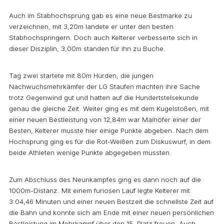
Auch im Stabhochsprung gab es eine neue Bestmarke zu
verzeichnen, mit 3,20m landete er unter den besten
Stabhochspringern. Doch auch Kelterer verbesserte sich in
dieser Disziplin, 3,00m standen für ihn zu Buche.
Tag zwei startete mit 80m Hürden, die jungen
Nachwuchsmehrkämfer der LG Staufen machten ihre Sache
trotz Gegenwind gut und hatten auf die Hundertstelsekunde
genau die gleiche Zeit. Weiter ging es mit dem Kugelstoßen, mit
einer neuen Bestleistung von 12,84m war Maihöfer einer der
Besten, Kelterer musste hier einige Punkte abgeben. Nach dem
Hochsprung ging es für die Rot-Weißen zum Diskuswurf, in dem
beide Athleten wenige Punkte abgegeben mussten.
Zum Abschluss des Neunkampfes ging es dann noch auf die
1000m-Distanz. Mit einem furiosen Lauf legte Kelterer mit
3:04,46 Minuten und einer neuen Bestzeit die schnellste Zeit auf
die Bahn und konnte sich am Ende mit einer neuen persönlichen
Bestleistung im Mehrkampf über den 15. Platz freuen. Auch