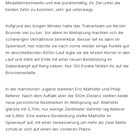
Medaillenreichweite und war punktemäßig, ihr Ziel unter die
besten Zehn zu kommen, sehr gut unterwegs.
Aufgrund des böigen Windes hatte das Trainerteam um Kerstin
Brunner viel zu tun. Vor allem im Weitsprung machten sch die
schwierigen Verhältnisse bemerkbar. Besser lief es dann im
Speerwurf, hier machte sie nach vorne wieder einige Punkte gut.
Im abschließenden 800m-Lauf legte sie die letzten Körner in den
Lauf und steht am Ende mit einer neuen Bestleistung im
Siebenkampf auf Rang sieben. Nur 120 Punkte fehlten ihr auf die
Bronzemedaille.
In der männlichen Jugend starteten Eric Maihöfer und Philip
Kelterer. Nach dem Auftakt über die 100m-Distanz stellten beide
neue persönliche Bestmarken im Weitsprung auf: Maihöfer
glänzte mit 5,70m, nur wenige Zentimeter dahinter lag Kelterer
mit 5,66m. Eine weitere Bestleistung stellte Maihöfer im
Speerwurf auf, mit einer Verbesserung um mehr als zwei Meter
schob er sich auf einen der vorderen Plätze.