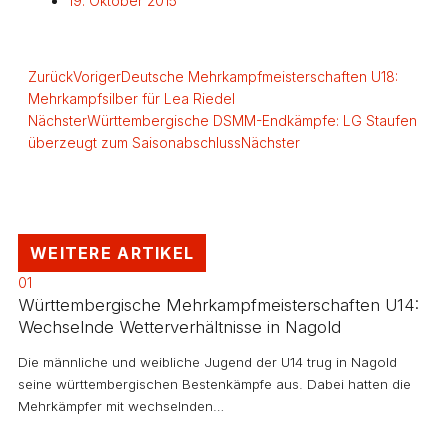
19. Oktober 2015
Zurück
Voriger
Deutsche Mehrkampfmeisterschaften U18:
Mehrkampfsilber für Lea Riedel
Nächster
Württembergische DSMM-Endkämpfe: LG Staufen
überzeugt zum Saisonabschluss
Nächster
WEITERE ARTIKEL
01
Württembergische Mehrkampfmeisterschaften U14:
Wechselnde Wetterverhältnisse in Nagold
Die männliche und weibliche Jugend der U14 trug in Nagold
seine württembergischen Bestenkämpfe aus. Dabei hatten die
Mehrkämpfer mit wechselnden…