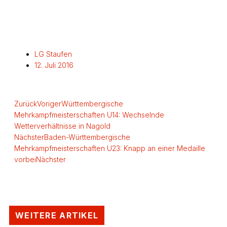
LG Staufen
12. Juli 2016
Zurück
Voriger
Württembergische
Mehrkampfmeisterschaften U14: Wechselnde
Wetterverhältnisse in Nagold
Nächster
Baden-Württembergische
Mehrkampfmeisterschaften U23: Knapp an einer Medaille
vorbei
Nächster
WEITERE ARTIKEL