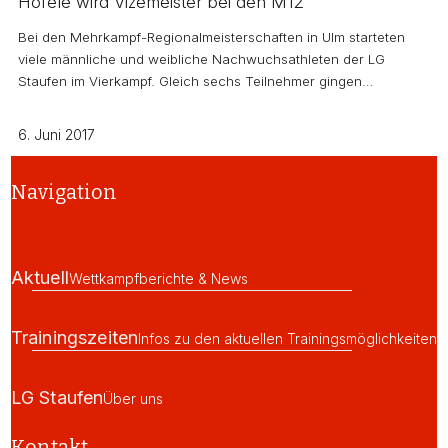
Hofele wird Vizemeister bei den M12
Bei den Mehrkampf-Regionalmeisterschaften in Ulm starteten
viele männliche und weibliche Nachwuchsathleten der LG
Staufen im Vierkampf. Gleich sechs Teilnehmer gingen…
6. Juni 2017
Navigation
Aktuell
Wettkampfberichte & News
Trainingszeiten
Infos zu den aktuellen Trainingsmöglichkeiten
LG Staufen
Über uns
Kontakt