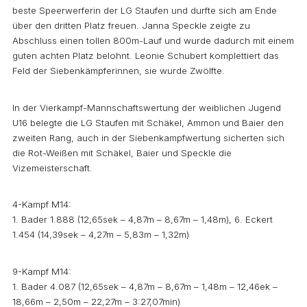
beste Speerwerferin der LG Staufen und durfte sich am Ende
über den dritten Platz freuen. Janna Speckle zeigte zu
Abschluss einen tollen 800m-Lauf und wurde dadurch mit einem
guten achten Platz belohnt. Leonie Schubert komplettiert das
Feld der Siebenkämpferinnen, sie wurde Zwölfte.
In der Vierkampf-Mannschaftswertung der weiblichen Jugend
U16 belegte die LG Staufen mit Schäkel, Ammon und Baier den
zweiten Rang, auch in der Siebenkampfwertung sicherten sich
die Rot-Weißen mit Schäkel, Baier und Speckle die
Vizemeisterschaft.
4-Kampf M14:
1. Bader 1.888 (12,65sek – 4,87m – 8,67m – 1,48m), 6. Eckert
1.454 (14,39sek – 4,27m – 5,83m – 1,32m)
9-Kampf M14:
1. Bader 4.087 (12,65sek – 4,87m – 8,67m – 1,48m – 12,46ek –
18,66m – 2,50m – 22,27m – 3:27,07min)