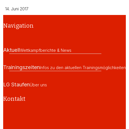
14. Juni 2017
Navigation
Aktuell
Wettkampfberichte & News
Trainingszeiten
Infos zu den aktuellen Trainingsmöglichkeiten
LG Staufen
Über uns
Kontakt