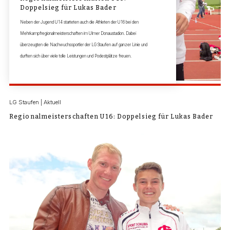
Doppelsieg für Lukas Bader
Neben der Jugend U14 starteten auch die Athleten der U16 bei den
Mehrkampfregionalmeisterschaften im Ulmer Donaustadion. Dabei
überzeugten die Nachwuchssportler der LG Staufen auf ganzer Linie und
durften sich über viele tolle Leistungen und Podestplätze freuen.
LG Staufen | Aktuell
Regionalmeisterschaften U16: Doppelsieg für Lukas Bader