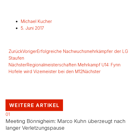
Michael Kucher
5. Juni 2017
Zurück
Voriger
Erfolgreiche Nachwuchsmehrkämpfer der LG
Staufen
Nächster
Regionalmeisterschaften Mehrkampf U14: Fynn
Hofele wird Vizemeister bei den M12
Nächster
WEITERE ARTIKEL
01
Meeting Bönnigheim: Marco Kuhn überzeugt nach
langer Verletzungspause