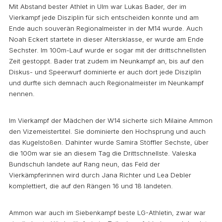
Mit Abstand bester Athlet in Ulm war Lukas Bader, der im
Vierkampf jede Disziplin für sich entscheiden konnte und am
Ende auch souverän Regionalmeister in der M14 wurde. Auch
Noah Eckert startete in dieser Altersklasse, er wurde am Ende
Sechster. Im 100m-Lauf wurde er sogar mit der drittschnellsten
Zeit gestoppt. Bader trat zudem im Neunkampf an, bis auf den
Diskus- und Speerwurf dominierte er auch dort jede Disziplin
und durfte sich demnach auch Regionalmeister im Neunkampf
nennen.
Im Vierkampf der Mädchen der W14 sicherte sich Milaine Ammon
den Vizemeistertitel. Sie dominierte den Hochsprung und auch
das Kugelstoßen. Dahinter wurde Samira Stöffler Sechste, über
die 100m war sie an diesem Tag die Drittschnellste. Valeska
Bundschuh landete auf Rang neun, das Feld der
Vierkämpferinnen wird durch Jana Richter und Lea Debler
komplettiert, die auf den Rängen 16 und 18 landeten.
Ammon war auch im Siebenkampf beste LG-Athletin, zwar war