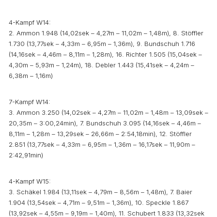
4-Kampf W14:
2. Ammon 1.948 (14,02sek – 4,27m – 11,02m – 1,48m), 8. Stöffler
1.730 (13,77sek – 4,33m – 6,95m – 1,36m), 9. Bundschuh 1.716
(14,16sek – 4,46m – 8,11m – 1,28m), 16. Richter 1.505 (15,04sek –
4,30m – 5,93m – 1,24m), 18. Debler 1.443 (15,41sek – 4,24m –
6,38m – 1,16m)
7-Kampf W14:
3. Ammon 3.250 (14,02sek – 4,27m – 11,02m – 1,48m – 13,09sek –
20,35m – 3:00,24min), 7. Bundschuh 3.095 (14,16sek – 4,46m –
8,11m – 1,28m – 13,29sek – 26,66m – 2:54,18min), 12. Stöffler
2.851 (13,77sek – 4,33m – 6,95m – 1,36m – 16,17sek – 11,90m –
2:42,91min)
4-Kampf W15:
3. Schäkel 1.984 (13,11sek – 4,79m – 8,56m – 1,48m), 7. Baier
1.904 (13,54sek – 4,71m – 9,51m – 1,36m), 10. Speckle 1.867
(13,92sek – 4,55m – 9,19m – 1,40m), 11. Schubert 1.833 (13,32sek