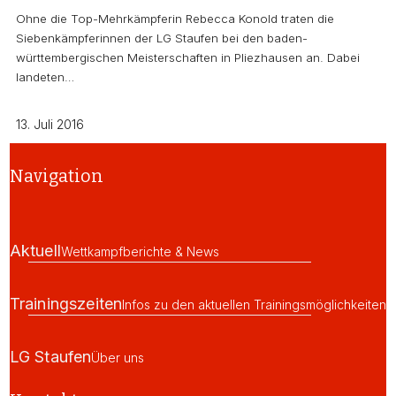
Ohne die Top-Mehrkämpferin Rebecca Konold traten die
Siebenkämpferinnen der LG Staufen bei den baden-
württembergischen Meisterschaften in Pliezhausen an. Dabei
landeten…
13. Juli 2016
Navigation
Aktuell
Wettkampfberichte & News
Trainingszeiten
Infos zu den aktuellen Trainingsmöglichkeiten
LG Staufen
Über uns