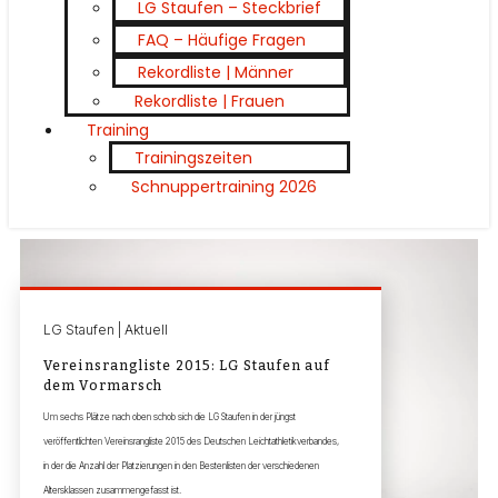
LG Staufen – Steckbrief
FAQ – Häufige Fragen
Rekordliste | Männer
Rekordliste | Frauen
Training
Trainingszeiten
Schnuppertraining 2026
LG Staufen | Aktuell
Vereinsrangliste 2015: LG Staufen auf
dem Vormarsch
Um sechs Plätze nach oben schob sich die LG Staufen in der jüngst
veröffentlichten Vereinsrangliste 2015 des Deutschen Leichtathletikverbandes,
in der die Anzahl der Platzierungen in den Bestenlisten der verschiedenen
Altersklassen zusammengefasst ist.