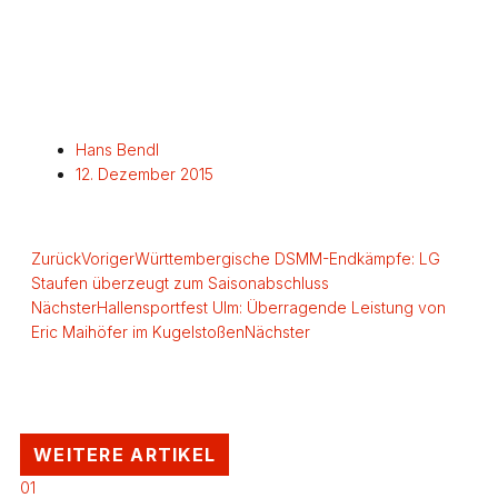
Hans Bendl
12. Dezember 2015
Zurück
Voriger
Württembergische DSMM-Endkämpfe: LG
Staufen überzeugt zum Saisonabschluss
Nächster
Hallensportfest Ulm: Überragende Leistung von
Eric Maihöfer im Kugelstoßen
Nächster
WEITERE ARTIKEL
01