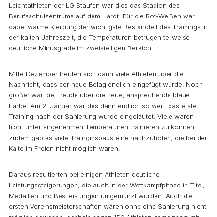
Leichtathleten der LG Staufen war dies das Stadion des
Berufsschulzentrums auf dem Hardt. Für die Rot-Weißen war
dabei warme Kleidung der wichtigste Bestandteil des Trainings in
der kalten Jahreszeit, die Temperaturen betrugen teilweise
deutliche Minusgrade im zweistelligen Bereich.
Mitte Dezember freuten sich dann viele Athleten über die
Nachricht, dass der neue Belag endlich eingefügt wurde. Noch
größer war die Freude über die neue, ansprechende blaue
Farbe. Am 2. Januar war des dann endlich so weit, das erste
Training nach der Sanierung wurde eingeläutet. Viele waren
froh, unter angenehmen Temperaturen trainieren zu können,
zudem gab es viele Trainginsbausteine nachzuholen, die bei der
Kälte im Freien nicht möglich waren.
Daraus resultierten bei einigen Athleten deutliche
Leistungssteigerungen, die auch in der Wettkampfphase in Titel,
Medaillen und Bestleistungen umgemünzt wurden. Auch die
ersten Vereinsmeisterschaften wären ohne eine Sanierung nicht