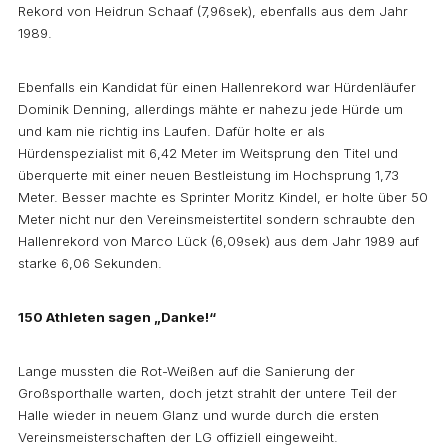
Rekord von Heidrun Schaaf (7,96sek), ebenfalls aus dem Jahr
1989.
Ebenfalls ein Kandidat für einen Hallenrekord war Hürdenläufer
Dominik Denning, allerdings mähte er nahezu jede Hürde um
und kam nie richtig ins Laufen. Dafür holte er als
Hürdenspezialist mit 6,42 Meter im Weitsprung den Titel und
überquerte mit einer neuen Bestleistung im Hochsprung 1,73
Meter. Besser machte es Sprinter Moritz Kindel, er holte über 50
Meter nicht nur den Vereinsmeistertitel sondern schraubte den
Hallenrekord von Marco Lück (6,09sek) aus dem Jahr 1989 auf
starke 6,06 Sekunden.
150 Athleten sagen „Danke!“
Lange mussten die Rot-Weißen auf die Sanierung der
Großsporthalle warten, doch jetzt strahlt der untere Teil der
Halle wieder in neuem Glanz und wurde durch die ersten
Vereinsmeisterschaften der LG offiziell eingeweiht.