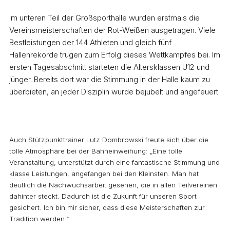
Im unteren Teil der Großsporthalle wurden erstmals die
Vereinsmeisterschaften der Rot-Weißen ausgetragen. Viele
Bestleistungen der 144 Athleten und gleich fünf
Hallenrekorde trugen zum Erfolg dieses Wettkampfes bei. Im
ersten Tagesabschnitt starteten die Altersklassen U12 und
jünger. Bereits dort war die Stimmung in der Halle kaum zu
überbieten, an jeder Disziplin wurde bejubelt und angefeuert.
Auch Stützpunkttrainer Lutz Dombrowski freute sich über die
tolle Atmosphäre bei der Bahneinweihung: „Eine tolle
Veranstaltung, unterstützt durch eine fantastische Stimmung und
klasse Leistungen, angefangen bei den Kleinsten. Man hat
deutlich die Nachwuchsarbeit gesehen, die in allen Teilvereinen
dahinter steckt. Dadurch ist die Zukunft für unseren Sport
gesichert. Ich bin mir sicher, dass diese Meisterschaften zur
Tradition werden.“