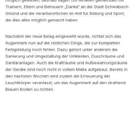
möglich gewesen, deshalb sagen 150 Athleten gemeinsam mit
Trainern, Eltern und Betreuern „Danke“ an die Stadt Schwäbisch
Gmünd und die Verantwortlichen im Amt für Bildung und Sport,
die dies alles möglich gemacht haben.
Nachdem der neue Belag eingeweiht wurde, richtet sich das
Augenmerk nun auf die restlichen Dinge, die zur kompletten
Fertigstellung noch fehlen. Dazu gehört unter anderem die
Sanierung und Umgestaltung der Umkleiden, Duschräume und
Sanitäranlagen. Auch die Krafträume und Aufbewahrungsräume
der Geräte sind noch nicht in vollem Maße aufgebaut. Bereits in
den nächsten Wochen wird zudem die Erneuerung der
Leuchtkörper veranlasst, um das Augenmerk auf den strahlend
Blauen Boden zu richten.