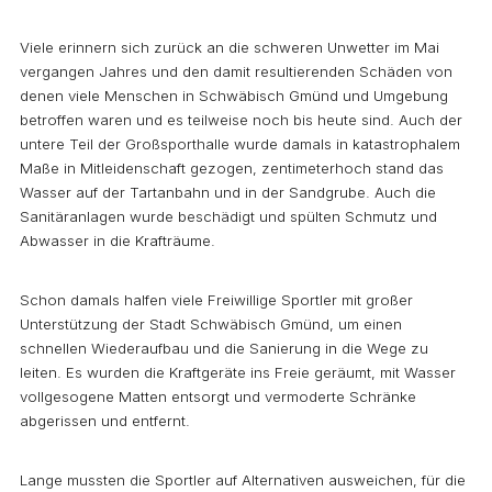
Viele erinnern sich zurück an die schweren Unwetter im Mai
vergangen Jahres und den damit resultierenden Schäden von
denen viele Menschen in Schwäbisch Gmünd und Umgebung
betroffen waren und es teilweise noch bis heute sind. Auch der
untere Teil der Großsporthalle wurde damals in katastrophalem
Maße in Mitleidenschaft gezogen, zentimeterhoch stand das
Wasser auf der Tartanbahn und in der Sandgrube. Auch die
Sanitäranlagen wurde beschädigt und spülten Schmutz und
Abwasser in die Krafträume.
Schon damals halfen viele Freiwillige Sportler mit großer
Unterstützung der Stadt Schwäbisch Gmünd, um einen
schnellen Wiederaufbau und die Sanierung in die Wege zu
leiten. Es wurden die Kraftgeräte ins Freie geräumt, mit Wasser
vollgesogene Matten entsorgt und vermoderte Schränke
abgerissen und entfernt.
Lange mussten die Sportler auf Alternativen ausweichen, für die