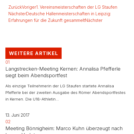
Zurück
Voriger
1. Vereinsmeisterschaften der LG Staufen
Nächster
Deutsche Hallenmeisterschaften in Leipzig:
Erfahrungen für die Zukunft gesammelt
Nächster
WEITERE ARTIKEL
01
Langstrecken-Meeting Kernen: Annalisa Pfefferle
siegt beim Abendsportfest
Als einzige Teilnehmerin der LG Staufen startete Annalisa
Pfefferle bei der zweiten Ausgabe des Römer Abendsportfestes
in Kernen. Die U18-Athletin…
13. Juni 2017
02
Meeting Bönnigheim: Marco Kuhn überzeugt nach