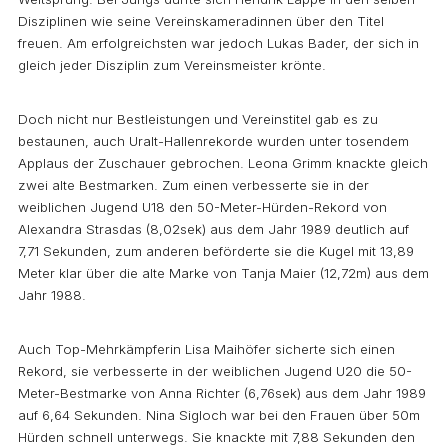
Disziplinen wie seine Vereinskameradinnen über den Titel
freuen. Am erfolgreichsten war jedoch Lukas Bader, der sich in
gleich jeder Disziplin zum Vereinsmeister krönte.
Doch nicht nur Bestleistungen und Vereinstitel gab es zu
bestaunen, auch Uralt-Hallenrekorde wurden unter tosendem
Applaus der Zuschauer gebrochen. Leona Grimm knackte gleich
zwei alte Bestmarken. Zum einen verbesserte sie in der
weiblichen Jugend U18 den 50-Meter-Hürden-Rekord von
Alexandra Strasdas (8,02sek) aus dem Jahr 1989 deutlich auf
7,71 Sekunden, zum anderen beförderte sie die Kugel mit 13,89
Meter klar über die alte Marke von Tanja Maier (12,72m) aus dem
Jahr 1988.
Auch Top-Mehrkämpferin Lisa Maihöfer sicherte sich einen
Rekord, sie verbesserte in der weiblichen Jugend U20 die 50-
Meter-Bestmarke von Anna Richter (6,76sek) aus dem Jahr 1989
auf 6,64 Sekunden. Nina Sigloch war bei den Frauen über 50m
Hürden schnell unterwegs. Sie knackte mit 7,88 Sekunden den