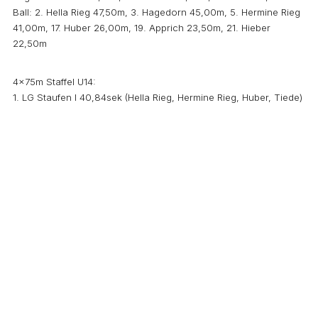
Ball: 2. Hella Rieg 47,50m, 3. Hagedorn 45,00m, 5. Hermine Rieg
41,00m, 17. Huber 26,00m, 19. Apprich 23,50m, 21. Hieber
22,50m
4x75m Staffel U14:
1. LG Staufen I 40,84sek (Hella Rieg, Hermine Rieg, Huber, Tiede)