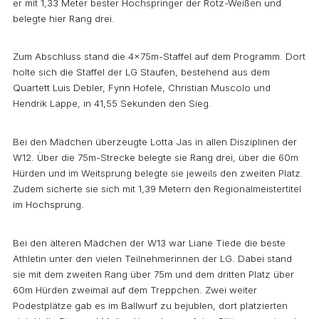
er mit 1,33 Meter bester Hochspringer der Rotz-Weißen und
belegte hier Rang drei.
Zum Abschluss stand die 4x75m-Staffel auf dem Programm. Dort
holte sich die Staffel der LG Staufen, bestehend aus dem
Quartett Luis Debler, Fynn Hofele, Christian Muscolo und
Hendrik Lappe, in 41,55 Sekunden den Sieg.
Bei den Mädchen überzeugte Lotta Jas in allen Disziplinen der
W12. Über die 75m-Strecke belegte sie Rang drei, über die 60m
Hürden und im Weitsprung belegte sie jeweils den zweiten Platz.
Zudem sicherte sie sich mit 1,39 Metern den Regionalmeistertitel
im Hochsprung.
Bei den älteren Mädchen der W13 war Liane Tiede die beste
Athletin unter den vielen Teilnehmerinnen der LG. Dabei stand
sie mit dem zweiten Rang über 75m und dem dritten Platz über
60m Hürden zweimal auf dem Treppchen. Zwei weiter
Podestplätze gab es im Ballwurf zu bejublen, dort platzierten