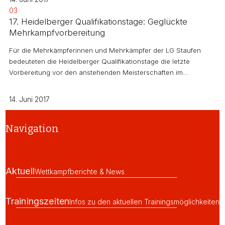
03
17. Heidelberger Qualifikationstage: Geglückte
Mehrkampfvorbereitung
Für die Mehrkämpferinnen und Mehrkämpfer der LG Staufen
bedeuteten die Heidelberger Qualifikationstage die letzte
Vorbereitung vor den anstehenden Meisterschaften im…
14. Juni 2017
Navigation
Aktuell
Wettkampfberichte & News
Trainingszeiten
Infos zu den aktuellen Trainingsmöglichkeiten