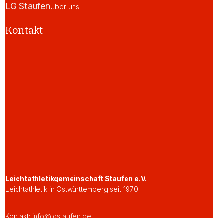
LG Staufen
Über uns
Kontakt
Leichtathletikgemeinschaft Staufen e.V.
Leichtathletik in Ostwürttemberg seit 1970.
Kontakt:
info@lgstaufen.de