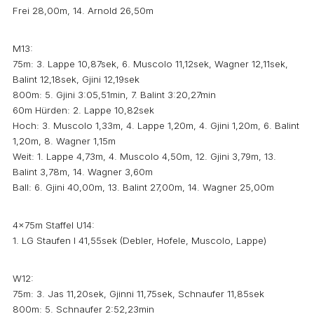
Frei 28,00m, 14. Arnold 26,50m
M13:
75m: 3. Lappe 10,87sek, 6. Muscolo 11,12sek, Wagner 12,11sek,
Balint 12,18sek, Gjini 12,19sek
800m: 5. Gjini 3:05,51min, 7. Balint 3:20,27min
60m Hürden: 2. Lappe 10,82sek
Hoch: 3. Muscolo 1,33m, 4. Lappe 1,20m, 4. Gjini 1,20m, 6. Balint
1,20m, 8. Wagner 1,15m
Weit: 1. Lappe 4,73m, 4. Muscolo 4,50m, 12. Gjini 3,79m, 13.
Balint 3,78m, 14. Wagner 3,60m
Ball: 6. Gjini 40,00m, 13. Balint 27,00m, 14. Wagner 25,00m
4x75m Staffel U14:
1. LG Staufen I 41,55sek (Debler, Hofele, Muscolo, Lappe)
W12:
75m: 3. Jas 11,20sek, Gjinni 11,75sek, Schnaufer 11,85sek
800m: 5. Schnaufer 2:52,23min