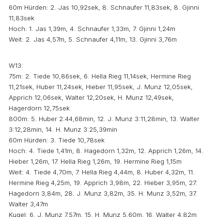
60m Hürden: 2. Jas 10,92sek, 8. Schnaufer 11,83sek, 8. Gjinni
11,83sek
Hoch: 1. Jas 1,39m, 4. Schnaufer 1,33m, 7. Gjinni 1,24m
Weit: 2. Jas 4,57m, 5. Schnaufer 4,11m, 13. Gjinni 3,76m
W13:
75m: 2. Tiede 10,86sek, 6. Hella Rieg 11,14sek, Hermine Rieg
11,21sek, Huber 11,24sek, Hieber 11,95sek, J. Munz 12,05sek,
Apprich 12,06sek, Walter 12,20sek, H. Munz 12,49sek,
Hagerdorn 12,75sek
800m: 5. Huber 2:44,68min, 12. J. Munz 3:11,28min, 13. Walter
3:12,28min, 14. H. Munz 3:25,39min
60m Hürden: 3. Tiede 10,78sek
Hoch: 4. Tiede 1,41m, 8. Hagedorn 1,32m, 12. Apprich 1,26m, 14.
Hieber 1,26m, 17. Hella Rieg 1,26m, 19. Hermine Rieg 1,15m
Weit: 4. Tiede 4,70m, 7. Hella Rieg 4,44m, 8. Huber 4,32m, 11.
Hermine Rieg 4,25m, 19. Apprich 3,98m, 22. Hieber 3,95m, 27.
Hagedorn 3,84m, 28. J. Munz 3,82m, 35. H. Munz 3,52m, 37.
Walter 3,47m
Kugel: 6. J. Munz 7,57m, 15. H. Munz 5,60m, 16. Walter 4,82m