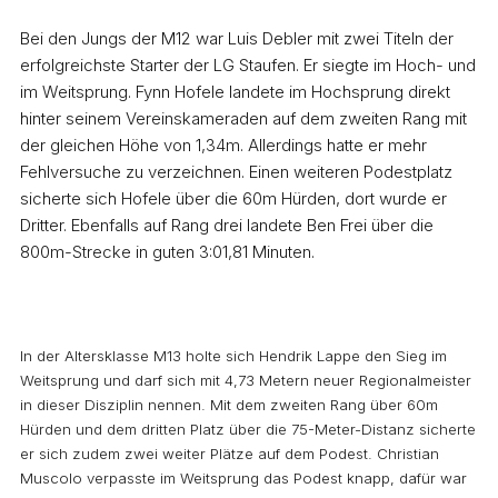
Bei den Jungs der M12 war Luis Debler mit zwei Titeln der
erfolgreichste Starter der LG Staufen. Er siegte im Hoch- und
im Weitsprung. Fynn Hofele landete im Hochsprung direkt
hinter seinem Vereinskameraden auf dem zweiten Rang mit
der gleichen Höhe von 1,34m. Allerdings hatte er mehr
Fehlversuche zu verzeichnen. Einen weiteren Podestplatz
sicherte sich Hofele über die 60m Hürden, dort wurde er
Dritter. Ebenfalls auf Rang drei landete Ben Frei über die
800m-Strecke in guten 3:01,81 Minuten.
In der Altersklasse M13 holte sich Hendrik Lappe den Sieg im
Weitsprung und darf sich mit 4,73 Metern neuer Regionalmeister
in dieser Disziplin nennen. Mit dem zweiten Rang über 60m
Hürden und dem dritten Platz über die 75-Meter-Distanz sicherte
er sich zudem zwei weiter Plätze auf dem Podest. Christian
Muscolo verpasste im Weitsprung das Podest knapp, dafür war