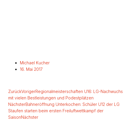
Michael Kucher
16. Mai 2017
Zurück
Voriger
Regionalmeisterschaften U16: LG-Nachwuchs
mit vielen Bestleistungen und Podestplätzen
Nächster
Bahneröffnung Unterkochen: Schüler U12 der LG
Staufen starten beim ersten Freiluftwettkampf der
Saison
Nächster