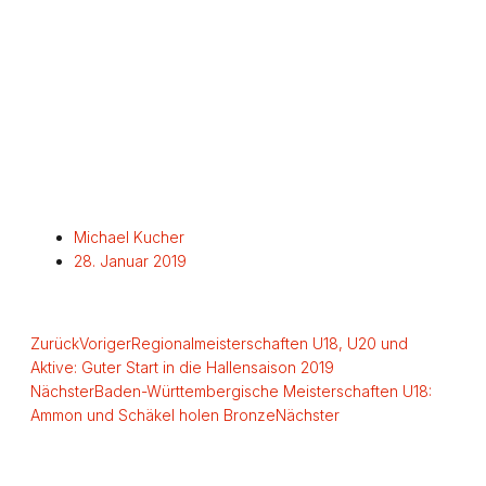
Michael Kucher
28. Januar 2019
Zurück
Voriger
Regionalmeisterschaften U18, U20 und
Aktive: Guter Start in die Hallensaison 2019
Nächster
Baden-Württembergische Meisterschaften U18:
Ammon und Schäkel holen Bronze
Nächster