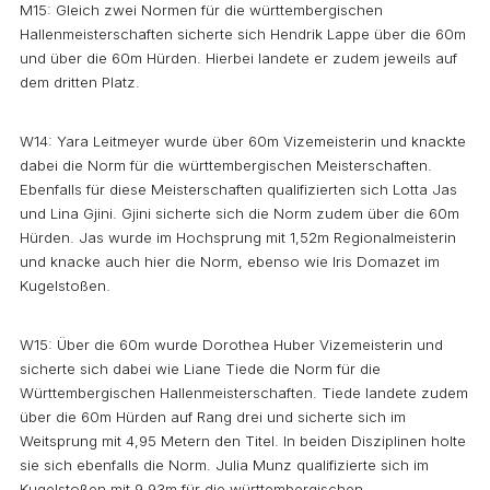
M15: Gleich zwei Normen für die württembergischen
Hallenmeisterschaften sicherte sich Hendrik Lappe über die 60m
und über die 60m Hürden. Hierbei landete er zudem jeweils auf
dem dritten Platz.
W14: Yara Leitmeyer wurde über 60m Vizemeisterin und knackte
dabei die Norm für die württembergischen Meisterschaften.
Ebenfalls für diese Meisterschaften qualifizierten sich Lotta Jas
und Lina Gjini. Gjini sicherte sich die Norm zudem über die 60m
Hürden. Jas wurde im Hochsprung mit 1,52m Regionalmeisterin
und knacke auch hier die Norm, ebenso wie Iris Domazet im
Kugelstoßen.
W15: Über die 60m wurde Dorothea Huber Vizemeisterin und
sicherte sich dabei wie Liane Tiede die Norm für die
Württembergischen Hallenmeisterschaften. Tiede landete zudem
über die 60m Hürden auf Rang drei und sicherte sich im
Weitsprung mit 4,95 Metern den Titel. In beiden Disziplinen holte
sie sich ebenfalls die Norm. Julia Munz qualifizierte sich im
Kugelstoßen mit 9,93m für die württembergischen