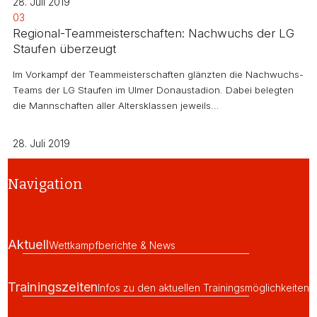
28. Juli 2019
03
Regional-Teammeisterschaften: Nachwuchs der LG
Staufen überzeugt
Im Vorkampf der Teammeisterschaften glänzten die Nachwuchs-
Teams der LG Staufen im Ulmer Donaustadion. Dabei belegten
die Mannschaften aller Altersklassen jeweils…
28. Juli 2019
Navigation
Aktuell
Wettkampfberichte & News
Trainingszeiten
Infos zu den aktuellen Trainingsmöglichkeiten