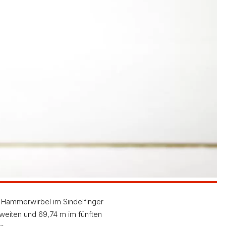
n Hammerwirbel im Sindelfinger
zweiten und 69,74 m im fünften