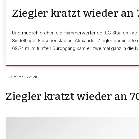
Ziegler kratzt wieder a
Unermüdlich drehen die Hammerwerfer der LG Staufen ihre K
Sindelfinger Floschenstadion. Alexander Ziegler dominierte 
69,74 m im fünften Durchgang kam er zweimal ganz in die 
LG Staufen | Aktuell
Ziegler kratzt wieder an