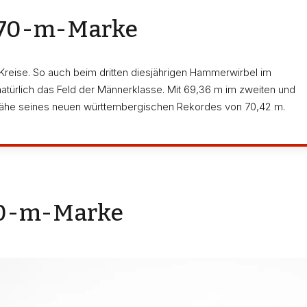
n 70-m-Marke
reise. So auch beim dritten diesjährigen Hammerwirbel im
natürlich das Feld der Männerklasse. Mit 69,36 m im zweiten und
Nähe seines neuen württembergischen Rekordes von 70,42 m.
 70-m-Marke