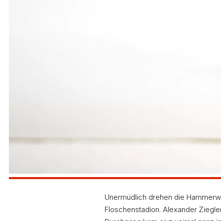
Unermüdlich drehen die Hammerwerf
Floschenstadion. Alexander Ziegler