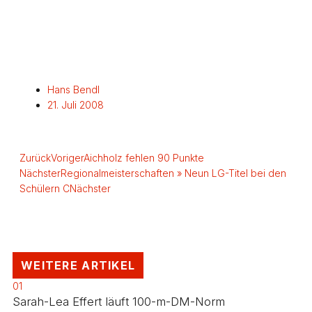
Hans Bendl
21. Juli 2008
Zurück
Voriger
Aichholz fehlen 90 Punkte
Nächster
Regionalmeisterschaften » Neun LG-Titel bei den
Schülern C
Nächster
WEITERE ARTIKEL
01
Sarah-Lea Effert läuft 100-m-DM-Norm