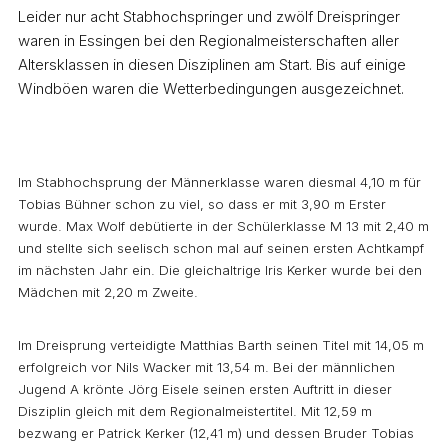
Leider nur acht Stabhochspringer und zwölf Dreispringer
waren in Essingen bei den Regionalmeisterschaften aller
Altersklassen in diesen Disziplinen am Start. Bis auf einige
Windböen waren die Wetterbedingungen ausgezeichnet.
Im Stabhochsprung der Männerklasse waren diesmal 4,10 m für
Tobias Bühner schon zu viel, so dass er mit 3,90 m Erster
wurde. Max Wolf debütierte in der Schülerklasse M 13 mit 2,40 m
und stellte sich seelisch schon mal auf seinen ersten Achtkampf
im nächsten Jahr ein. Die gleichaltrige Iris Kerker wurde bei den
Mädchen mit 2,20 m Zweite.
Im Dreisprung verteidigte Matthias Barth seinen Titel mit 14,05 m
erfolgreich vor Nils Wacker mit 13,54 m. Bei der männlichen
Jugend A krönte Jörg Eisele seinen ersten Auftritt in dieser
Disziplin gleich mit dem Regionalmeistertitel. Mit 12,59 m
bezwang er Patrick Kerker (12,41 m) und dessen Bruder Tobias