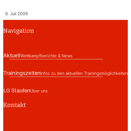
6. Juli 2009
Navigation
Aktuell
Wettkampfberichte & News
Trainingszeiten
Infos zu den aktuellen Trainingsmöglichkeiten
LG Staufen
Über uns
Kontakt