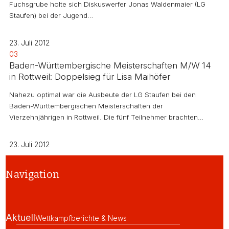
Fuchsgrube holte sich Diskuswerfer Jonas Waldenmaier (LG
Staufen) bei der Jugend…
23. Juli 2012
03
Baden-Württembergische Meisterschaften M/W 14
in Rottweil: Doppelsieg für Lisa Maihöfer
Nahezu optimal war die Ausbeute der LG Staufen bei den
Baden-Württembergischen Meisterschaften der
Vierzehnjährigen in Rottweil. Die fünf Teilnehmer brachten…
23. Juli 2012
Navigation
Aktuell
Wettkampfberichte & News