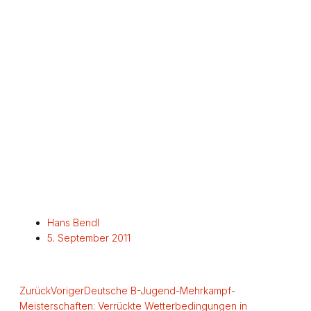
Hans Bendl
5. September 2011
Zurück
Voriger
Deutsche B-Jugend-Mehrkampf-
Meisterschaften: Verrückte Wetterbedingungen in