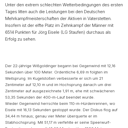
Unter den extrem schlechten Wetterbedingungen des ersten
Tages litten auch die Leistungen bei den Deutschen
Mehrkampfmeisterschaften der Aktiven in Vaterstetten.
Insofern ist der elfte Platz im Zehnkampf der Männer mit
6514 Punkten für Jörg Eisele (LG Staufen) durchaus als
Erfolg zu sehen.
Der 22-jährige Wißgoldinger begann bei Gegenwind mit 12,16
Sekunden über 100 Meter. Ordentliche 6,69 m folgten im
Weitsprung. Im Kugelstoßen verbesserte er sich um 21
Zentimeter auf 12,10 m und im Hochsprung danach um drei
Zentimeter auf ausgezeichnete 1,91 m, ehe mit schwächeren
53,35 Sekunden der 400-m-Lauf beendet wurde.
Wieder Gegenwind herrschte beim 110-m-Hürdenrennen, wo
Eisele mit 16,13 Sekunden gestoppt wurde. Der Diskus flog auf
34,44 m hinaus; genau vier Meter überquerte er im
Stabhochsprung. Mit 51,17 m verfehlte er seine Speerwurf-