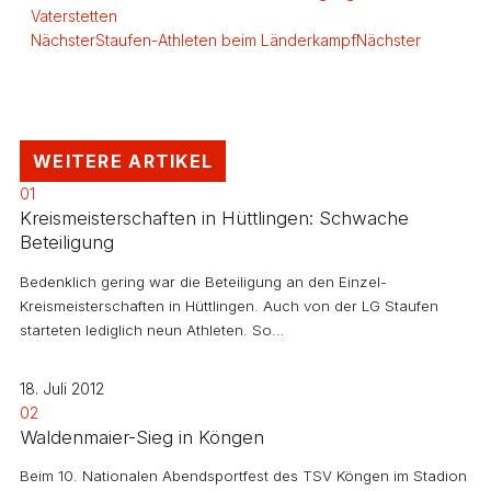
Vaterstetten
Nächster
Staufen-Athleten beim Länderkampf
Nächster
WEITERE ARTIKEL
01
Kreismeisterschaften in Hüttlingen: Schwache
Beteiligung
Bedenklich gering war die Beteiligung an den Einzel-
Kreismeisterschaften in Hüttlingen. Auch von der LG Staufen
starteten lediglich neun Athleten. So…
18. Juli 2012
02
Waldenmaier-Sieg in Köngen
Beim 10. Nationalen Abendsportfest des TSV Köngen im Stadion