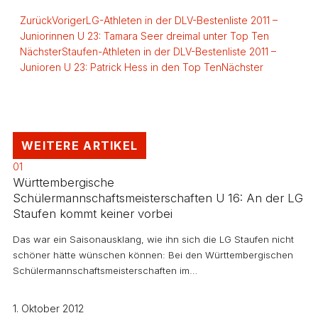
Zurück
Voriger
LG-Athleten in der DLV-Bestenliste 2011 –
Juniorinnen U 23: Tamara Seer dreimal unter Top Ten
Nächster
Staufen-Athleten in der DLV-Bestenliste 2011 –
Junioren U 23: Patrick Hess in den Top Ten
Nächster
WEITERE ARTIKEL
01
Württembergische
Schülermannschaftsmeisterschaften U 16: An der LG
Staufen kommt keiner vorbei
Das war ein Saisonausklang, wie ihn sich die LG Staufen nicht
schöner hätte wünschen können: Bei den Württembergischen
Schülermannschaftsmeisterschaften im…
1. Oktober 2012