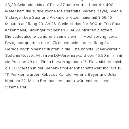
48,38 Sekunden bis auf Platz 37 nach vorne. Über 4 x 400
Meter kam die süddeutsche Meisterstaffel Verena Beyer, Svenja
Sickinger, Lea Saur und Alexandra Kitzenmaier mit 3:56,45
Minuten auf Rang 23. An 26. Stelle ist das 3 x 800-m-Trio Saur,
Kitzenmaier, Sickinger mit seinen 7:04,28 Minuten platziert.
Die süddeutsche Juniorenvizemeisterin im Hochsprung, Lena
Bryxi, überquerte stolze 1,76 m und belegt damit Rang 34.
Gerade noch hineinschlüpfen in die Liste konnte Speerwerferin
Stefanie Nusser. Mit ihrem LG-Vereinsrekord von 45,50 m nimmt
sie Position 49 ein. Einen hervorragenden 15. Platz sicherte sich
die LG Staufen in der Siebenkampf-Mannschaftswertung. Mit 12
111 Punkten wurden Rebecca Konold, Verena Beyer und Julia
Köpf am 22. Mai in Bernhausen baden-württembergische
Vizemeister.