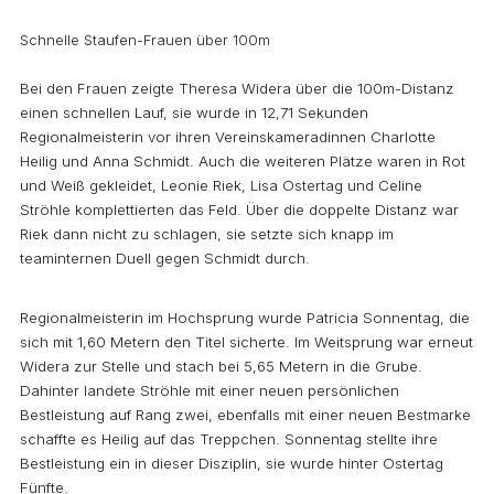
Schnelle Staufen-Frauen über 100m
Bei den Frauen zeigte Theresa Widera über die 100m-Distanz
einen schnellen Lauf, sie wurde in 12,71 Sekunden
Regionalmeisterin vor ihren Vereinskameradinnen Charlotte
Heilig und Anna Schmidt. Auch die weiteren Plätze waren in Rot
und Weiß gekleidet, Leonie Riek, Lisa Ostertag und Celine
Ströhle komplettierten das Feld. Über die doppelte Distanz war
Riek dann nicht zu schlagen, sie setzte sich knapp im
teaminternen Duell gegen Schmidt durch.
Regionalmeisterin im Hochsprung wurde Patricia Sonnentag, die
sich mit 1,60 Metern den Titel sicherte. Im Weitsprung war erneut
Widera zur Stelle und stach bei 5,65 Metern in die Grube.
Dahinter landete Ströhle mit einer neuen persönlichen
Bestleistung auf Rang zwei, ebenfalls mit einer neuen Bestmarke
schaffte es Heilig auf das Treppchen. Sonnentag stellte ihre
Bestleistung ein in dieser Disziplin, sie wurde hinter Ostertag
Fünfte.