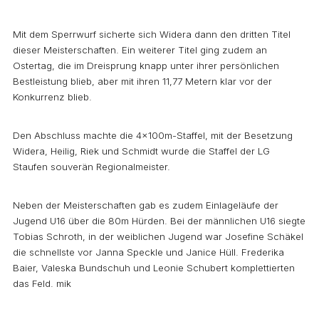
Mit dem Sperrwurf sicherte sich Widera dann den dritten Titel
dieser Meisterschaften. Ein weiterer Titel ging zudem an
Ostertag, die im Dreisprung knapp unter ihrer persönlichen
Bestleistung blieb, aber mit ihren 11,77 Metern klar vor der
Konkurrenz blieb.
Den Abschluss machte die 4x100m-Staffel, mit der Besetzung
Widera, Heilig, Riek und Schmidt wurde die Staffel der LG
Staufen souverän Regionalmeister.
Neben der Meisterschaften gab es zudem Einlageläufe der
Jugend U16 über die 80m Hürden. Bei der männlichen U16 siegte
Tobias Schroth, in der weiblichen Jugend war Josefine Schäkel
die schnellste vor Janna Speckle und Janice Hüll. Frederika
Baier, Valeska Bundschuh und Leonie Schubert komplettierten
das Feld. mik