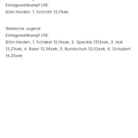
Einlagewettkampf U16:
80m Hürden: 1. Schroth 13,17sek
Weibliche Jugend
Einlagewettkampf U16:
80m Hürden: 1. Schäkel 12,14sek, 2. Speckle 1313sek, 3. Hüll
13,21sek, 4. Baier 13,36sek, 5. Bundschuh 13,53sek, 6. Schubert
14,25sek