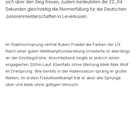
sich über den Sieg freuen, zudem bedeuteten die 22,,04
Sekunden gleichzeitig die Normerfüllung für die Deutschen
Juniorenmeisterschaften in Leverkusen.
Im Stabhochsprung vertrat Ruben Fraidel die Farben der LG.
Nach einer guten Wettkampfvorbereitung scheiterte er allerdings
an der Einstiegshöhe. Anschließend zeigte er jedoch einen
engagierten 200m-Lauf. Ebenfalls ohne Wertung blieb Max Wolf
im Dreisprung. Wie bereits in der Hallensaison sprang er große
Weiten, im ersten Freiluftwettkampf trat er aber alle Sprünge
über und blieb ohne gültigen Versuch.