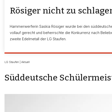
Rösiger nicht zu schlage
Hammerwerferin Saskia Rösiger wurde bei den süddeutschen
vollauf gerecht und beherrschte die Konkurrenz nach Belieben
zweite Edelmetall der LG Staufen.
LG Staufen | Aktuell
Süddeutsche Schülermeist