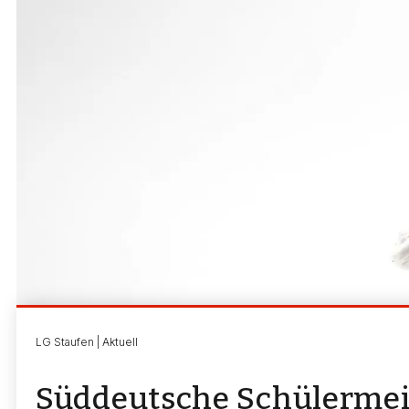
LG Staufen | Aktuell
Süddeutsche Schülermeis