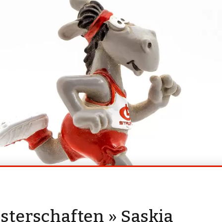
terschaften » Saskia