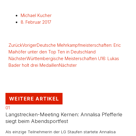
Michael Kucher
8. Februar 2017
Zurück
Voriger
Deutsche Mehrkampfmeisterschaften: Eric
Maihöfer unter den Top Ten in Deutschland
Nächster
Württembergische Meisterschaften U16: Lukas
Bader holt drei Medaillen
Nächster
WEITERE ARTIKEL
01
Langstrecken-Meeting Kernen: Annalisa Pfefferle
siegt beim Abendsportfest
Als einzige Teilnehmerin der LG Staufen startete Annalisa