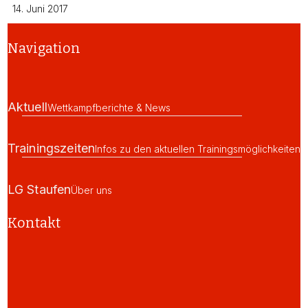
14. Juni 2017
Navigation
Aktuell
Wettkampfberichte & News
Trainingszeiten
Infos zu den aktuellen Trainingsmöglichkeiten
LG Staufen
Über uns
Kontakt