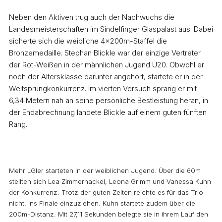
Neben den Aktiven trug auch der Nachwuchs die
Landesmeisterschaften im Sindelfinger Glaspalast aus. Dabei
sicherte sich die weibliche 4x200m-Staffel die
Bronzemedaille. Stephan Blickle war der einzige Vertreter
der Rot-Weißen in der männlichen Jugend U20. Obwohl er
noch der Altersklasse darunter angehört, startete er in der
Weitsprungkonkurrenz. Im vierten Versuch sprang er mit
6,34 Metern nah an seine persönliche Bestleistung heran, in
der Endabrechnung landete Blickle auf einem guten fünften
Rang.
Mehr LGler starteten in der weiblichen Jugend. Über die 60m
stellten sich Lea Zimmerhackel, Leona Grimm und Vanessa Kuhn
der Konkurrenz. Trotz der guten Zeiten reichte es für das Trio
nicht, ins Finale einzuziehen. Kuhn startete zudem über die
200m-Distanz. Mit 27,11 Sekunden belegte sie in ihrem Lauf den