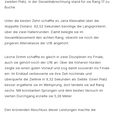
zweiten Platz, in der Gesamtabrechnung stand für sie Rang 17 zu
Buche.
Unter die besten Zehn schaffte es Jana Kleesattel über die
doppelte Distanz. 62,52 Sekunden benötige die Langsprinterin
über die zwei Hallenrunden. Damit belegte sie im
Gesamtklassement den achten Rang, obwohl sie noch der
jüngeren Altersklasse der U18 angehört.
Leona Grimm schaffte es gleich in zwei Disziplinen ins Finale,
auch sie gehört noch der U18 an. Über die höheren Hürden
zeigte sie einen guten Vorlauf und zog damit souverän ins Finale
ein. Im Endlauf verbesserte sie ihre Zeit nochmals und
überquerte die Ziellinie in 9,32 Sekunden als Siebte. Einen Platz
besser ergatterte sie im Weitsprung, dort landete sie auf Rang
sechs. Mit konstanten Sprüngen und dem besten Versuch im
vierten Durchgang erzielte sie 5,26 Meter.
Den krönenden Abschluss dieser Leistungen machte die