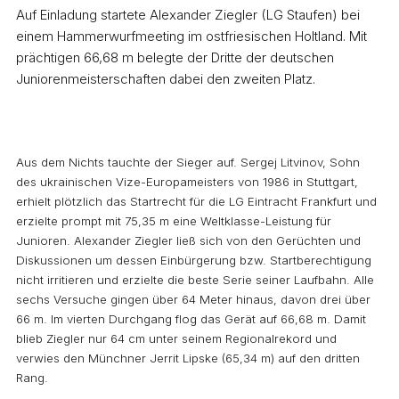
Auf Einladung startete Alexander Ziegler (LG Staufen) bei
einem Hammerwurfmeeting im ostfriesischen Holtland. Mit
prächtigen 66,68 m belegte der Dritte der deutschen
Juniorenmeisterschaften dabei den zweiten Platz.
Aus dem Nichts tauchte der Sieger auf. Sergej Litvinov, Sohn
des ukrainischen Vize-Europameisters von 1986 in Stuttgart,
erhielt plötzlich das Startrecht für die LG Eintracht Frankfurt und
erzielte prompt mit 75,35 m eine Weltklasse-Leistung für
Junioren. Alexander Ziegler ließ sich von den Gerüchten und
Diskussionen um dessen Einbürgerung bzw. Startberechtigung
nicht irritieren und erzielte die beste Serie seiner Laufbahn. Alle
sechs Versuche gingen über 64 Meter hinaus, davon drei über
66 m. Im vierten Durchgang flog das Gerät auf 66,68 m. Damit
blieb Ziegler nur 64 cm unter seinem Regionalrekord und
verwies den Münchner Jerrit Lipske (65,34 m) auf den dritten
Rang.