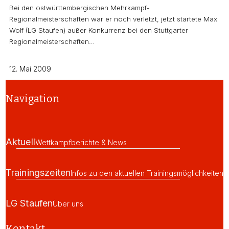
Bei den ostwürttembergischen Mehrkampf-
Regionalmeisterschaften war er noch verletzt, jetzt startete Max
Wolf (LG Staufen) außer Konkurrenz bei den Stuttgarter
Regionalmeisterschaften…
12. Mai 2009
Navigation
Aktuell
Wettkampfberichte & News
Trainingszeiten
Infos zu den aktuellen Trainingsmöglichkeiten
LG Staufen
Über uns
Kontakt