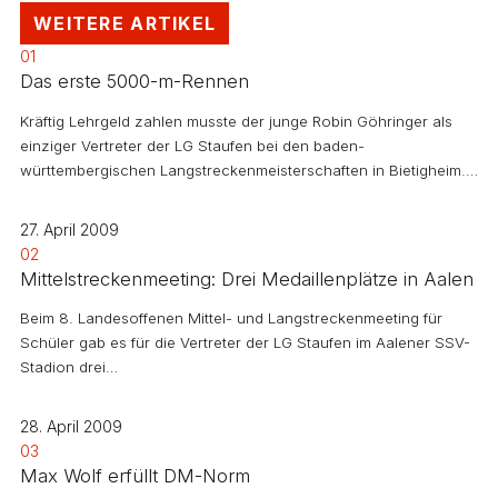
WEITERE ARTIKEL
01
Das erste 5000-m-Rennen
Kräftig Lehrgeld zahlen musste der junge Robin Göhringer als
einziger Vertreter der LG Staufen bei den baden-
württembergischen Langstreckenmeisterschaften in Bietigheim.…
27. April 2009
02
Mittelstreckenmeeting: Drei Medaillenplätze in Aalen
Beim 8. Landesoffenen Mittel- und Langstreckenmeeting für
Schüler gab es für die Vertreter der LG Staufen im Aalener SSV-
Stadion drei…
28. April 2009
03
Max Wolf erfüllt DM-Norm