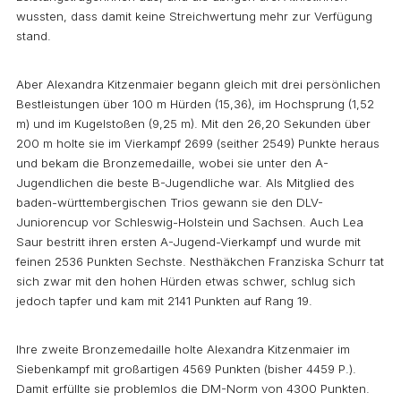
wussten, dass damit keine Streichwertung mehr zur Verfügung
stand.
Aber Alexandra Kitzenmaier begann gleich mit drei persönlichen
Bestleistungen über 100 m Hürden (15,36), im Hochsprung (1,52
m) und im Kugelstoßen (9,25 m). Mit den 26,20 Sekunden über
200 m holte sie im Vierkampf 2699 (seither 2549) Punkte heraus
und bekam die Bronzemedaille, wobei sie unter den A-
Jugendlichen die beste B-Jugendliche war. Als Mitglied des
baden-württembergischen Trios gewann sie den DLV-
Juniorencup vor Schleswig-Holstein und Sachsen. Auch Lea
Saur bestritt ihren ersten A-Jugend-Vierkampf und wurde mit
feinen 2536 Punkten Sechste. Nesthäkchen Franziska Schurr tat
sich zwar mit den hohen Hürden etwas schwer, schlug sich
jedoch tapfer und kam mit 2141 Punkten auf Rang 19.
Ihre zweite Bronzemedaille holte Alexandra Kitzenmaier im
Siebenkampf mit großartigen 4569 Punkten (bisher 4459 P.).
Damit erfüllte sie problemlos die DM-Norm von 4300 Punkten.