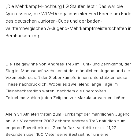
„Die Mehrkampf-Hochburg LG Staufen lebt!“ Das war die
Quintessenz, die WLV-Delegationsleiter Fred Eberle am Ende
des deutschen Junioren-Cups und der baden-
württembergischen A-Jugend-Mehrkampfmeisterschaften in
Bernhausen zog.
Die Titelgewinne von Andreas Treß im Fünf- und Zehnkampf, der
Sieg im Mannschaftszehnkampf der männlichen Jugend und die
Vizemeisterschaft der Siebenkämpferinnen unterstützten diese
These nachdrücklich. Wobei es zwei elend lange Tage im
Fleinsbachstadion waren, nachdem die übergroßen
Teilnehmerzahlen jeden Zeitplan zur Makulatur werden ließen.
Allein 34 Athleten traten zum Fünfkampf der männlichen Jugend
an. Als Vizemeister 2007 gehörte Andreas Treß natürlich zum
engeren Favoritenkreis. Zum Auftakt verfehlte er mit 11,27
Sekunden über 100 Meter seine Bestzeit nur um eine