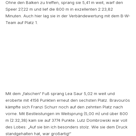
Ohne den Balken zu treffen, sprang sie 5,41 m weit, warf den
Speer 27,22 m und lief die 800 m in exzellenten 2:23,82
Minuten. Auch hier lag sie in der Verbändewertung mit dem B-W-
Team auf Platz 1.
Mit dem „falschen“ Fuß sprang Lea Saur 5,02 m weit und
eroberte mit 4156 Punkten erneut den sechsten Platz. Bravourös
kämpfte sich Franzi Schurr noch auf den zehnten Platz nach
vorne. Mit Bestleistungen im Weitsprung (5,00 m) und über 800
m (2:32,38) kam sie auf 3774 Punkte. Lutz Dombrowski war voll
des Lobes: „Auf sie bin ich besonders stolz. Wie sie dem Druck
standgehalten hat, war großartig!“