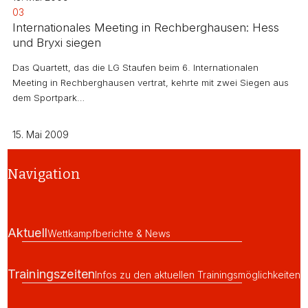
03
Internationales Meeting in Rechberghausen: Hess
und Bryxi siegen
Das Quartett, das die LG Staufen beim 6. Internationalen
Meeting in Rechberghausen vertrat, kehrte mit zwei Siegen aus
dem Sportpark…
15. Mai 2009
Navigation
Aktuell
Wettkampfberichte & News
Trainingszeiten
Infos zu den aktuellen Trainingsmöglichkeiten