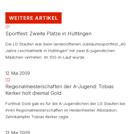
WEITERE ARTIKEL
01
Sportfest: Zweite Plätze in Hüttlingen
Die LG Staufen war beim landesoffenen Jubiläumssportfest „40
Jahre Leichtathletik in Hüttlingen“ mit zwei B-jugendlichen
Mädchen vertreten. Im 100-m-Lauf wurde…
12. Mai 2009
02
Regionalmeisterschaften der A-Jugend: Tobias
Kerker holt dreimal Gold
Fünfmal Gold gab es für die A-Jugendlichen der LG Staufen bei
ihren Regionalmeisterschaften im Heidenheimer Albstadion.
Zehnkämpfer Tobias Kerker ragte…
13. Mai 2009