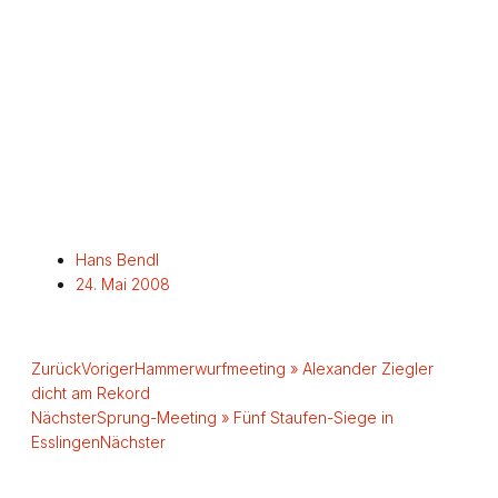
Hans Bendl
24. Mai 2008
Zurück
Voriger
Hammerwurfmeeting » Alexander Ziegler
dicht am Rekord
Nächster
Sprung-Meeting » Fünf Staufen-Siege in
Esslingen
Nächster