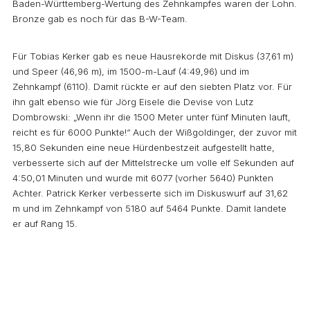
Baden-Württemberg-Wertung des Zehnkampfes waren der Lohn.
Bronze gab es noch für das B-W-Team.
Für Tobias Kerker gab es neue Hausrekorde mit Diskus (37,61 m)
und Speer (46,96 m), im 1500-m-Lauf (4:49,96) und im
Zehnkampf (6110). Damit rückte er auf den siebten Platz vor. Für
ihn galt ebenso wie für Jörg Eisele die Devise von Lutz
Dombrowski: „Wenn ihr die 1500 Meter unter fünf Minuten lauft,
reicht es für 6000 Punkte!“ Auch der Wißgoldinger, der zuvor mit
15,80 Sekunden eine neue Hürdenbestzeit aufgestellt hatte,
verbesserte sich auf der Mittelstrecke um volle elf Sekunden auf
4:50,01 Minuten und wurde mit 6077 (vorher 5640) Punkten
Achter. Patrick Kerker verbesserte sich im Diskuswurf auf 31,62
m und im Zehnkampf von 5180 auf 5464 Punkte. Damit landete
er auf Rang 15.