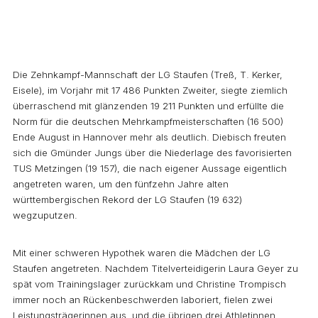
Die Zehnkampf-Mannschaft der LG Staufen (Treß, T. Kerker,
Eisele), im Vorjahr mit 17 486 Punkten Zweiter, siegte ziemlich
überraschend mit glänzenden 19 211 Punkten und erfüllte die
Norm für die deutschen Mehrkampfmeisterschaften (16 500)
Ende August in Hannover mehr als deutlich. Diebisch freuten
sich die Gmünder Jungs über die Niederlage des favorisierten
TUS Metzingen (19 157), die nach eigener Aussage eigentlich
angetreten waren, um den fünfzehn Jahre alten
württembergischen Rekord der LG Staufen (19 632)
wegzuputzen.
Mit einer schweren Hypothek waren die Mädchen der LG
Staufen angetreten. Nachdem Titelverteidigerin Laura Geyer zu
spät vom Trainingslager zurückkam und Christine Trompisch
immer noch an Rückenbeschwerden laboriert, fielen zwei
Leistungsträgerinnen aus, und die übrigen drei Athletinnen