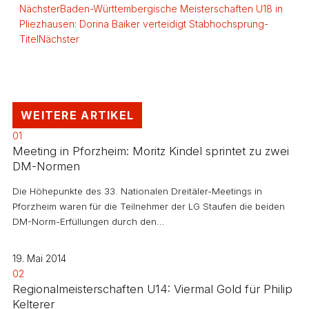
Nächster
Baden-Württembergische Meisterschaften U18 in
Pliezhausen: Dorina Baiker verteidigt Stabhochsprung-
Titel
Nächster
WEITERE ARTIKEL
01
Meeting in Pforzheim: Moritz Kindel sprintet zu zwei
DM-Normen
Die Höhepunkte des 33. Nationalen Dreitäler-Meetings in
Pforzheim waren für die Teilnehmer der LG Staufen die beiden
DM-Norm-Erfüllungen durch den…
19. Mai 2014
02
Regionalmeisterschaften U14: Viermal Gold für Philip
Kelterer