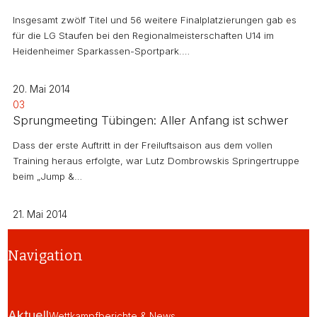
Insgesamt zwölf Titel und 56 weitere Finalplatzierungen gab es
für die LG Staufen bei den Regionalmeisterschaften U14 im
Heidenheimer Sparkassen-Sportpark.…
20. Mai 2014
03
Sprungmeeting Tübingen: Aller Anfang ist schwer
Dass der erste Auftritt in der Freiluftsaison aus dem vollen
Training heraus erfolgte, war Lutz Dombrowskis Springertruppe
beim „Jump &…
21. Mai 2014
Navigation
Aktuell
Wettkampfberichte & News