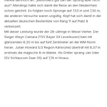
aus!“ Allerdings hatte sich damit die Reise an den Niederrhein
schon gelohnt. Es folgten noch Sprünge auf 7,53 m und 7,30 m;
die anderen Versuche waren ungültig. Köpf hat sich damit in der
aktuellen deutschen Bestenliste von Rang 11 auf Platz 8
verbessert.
Mit dieser Leistung wurde der 28-Jährige in Wesel Vierter. Der
Sieger Alwyn Camara (TSV Bayer 04 Leverkusen) kam mit
glänzenden 8,20 m bis auf fünf Zentimeter an die WM-Norm
heran. Julian Howard (LG Region Karlsruhe) übertraf mit 8,07 m
erstmals die magische 8-m-Marke. Als Dritter sprang Jan Uder
(SV Schlaucom Saar 05) auf 7,74 m hinaus.