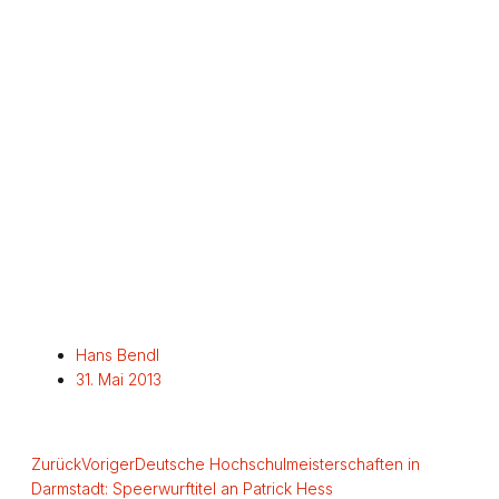
Hans Bendl
31. Mai 2013
Zurück
Voriger
Deutsche Hochschulmeisterschaften in
Darmstadt: Speerwurftitel an Patrick Hess