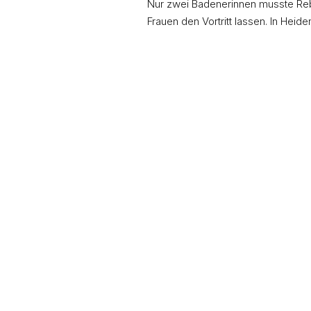
Nur zwei Badenerinnen musste Re
Frauen den Vortritt lassen. In Heid