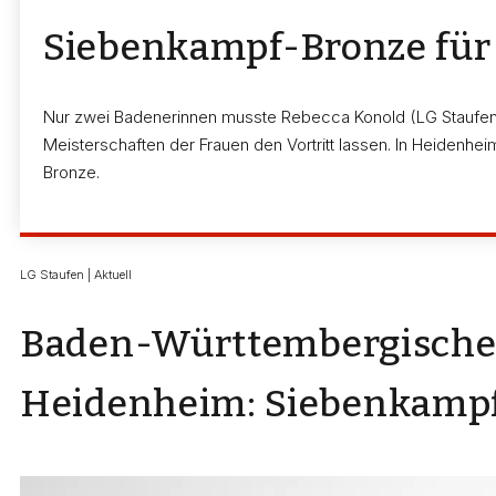
Siebenkampf-Bronze für
Nur zwei Badenerinnen musste Rebecca Konold (LG Staufe
Meisterschaften der Frauen den Vortritt lassen. In Heidenhei
Bronze.
LG Staufen | Aktuell
Baden-Württembergische 
Heidenheim: Siebenkampf