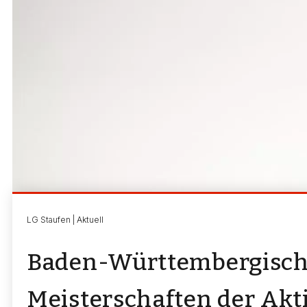
LG Staufen | Aktuell
Baden-Württembergisc
Meisterschaften der Akt