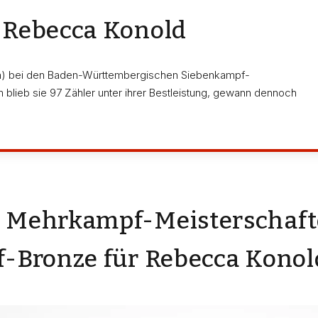
 Rebecca Konold
n) bei den Baden-Württembergischen Siebenkampf-
m blieb sie 97 Zähler unter ihrer Bestleistung, gewann dennoch
Mehrkampf-Meisterschafte
-Bronze für Rebecca Konol