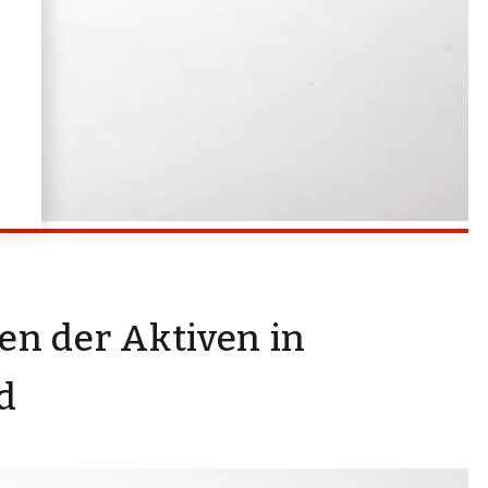
n der Aktiven in
d