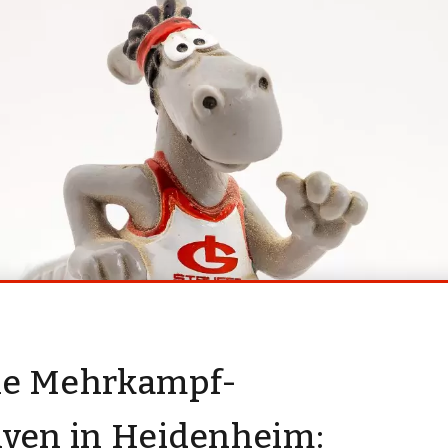
he Mehrkampf-
iven in Heidenheim: