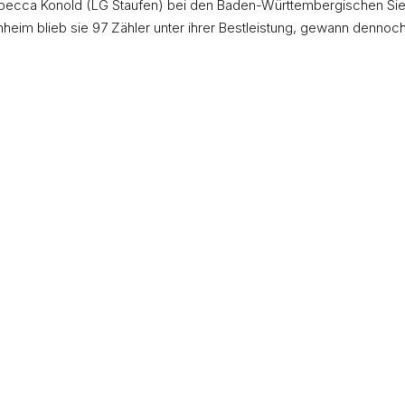
becca Konold (LG Staufen) bei den Baden-Württembergischen Si
enheim blieb sie 97 Zähler unter ihrer Bestleistung, gewann dennoc