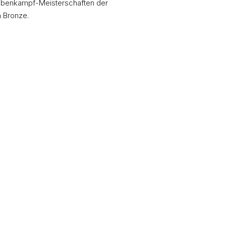
ebenkampf-Meisterschaften der
h Bronze.