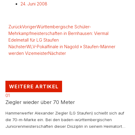
24. Juni 2008
Zurück
Voriger
Württembergische Schüler-
Mehrkampfmeisterschaften in Bernhausen: Viermal
Edelmetall für LG Staufen
Nächster
WLV-Pokalfinale in Nagold » Staufen-Männer
werden Vizemeister
Nächster
WEITERE ARTIKEL
01
Ziegler wieder über 70 Meter
Hammerwerfer Alexander Ziegler (LG Staufen) schießt sich auf
die 70-m-Marke ein. Bei den baden-württembergischen
Juniorenmeisterschaften dieser Disziplin in seinem Heimatort…