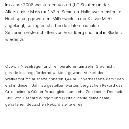
Im Jahre 2006 war Jürgen Volkert (LG Staufen) in der
Altersklasse M 65 mit 1,52 m Senioren-Hallenweltmeister im
Hochsprung geworden. Mittlerweile in der Klasse M 70
angelangt, schlug er jetzt bei den Internationalen
Seniorenmeisterschaften von Vorarlberg und Tirol in Bludenz
wieder zu.
Obwohl Nieselregen und Temperaturen um zehn Grad nicht
gerade leistungsfördernd wirkten, gewann Volkert den
Wettkampf mit ausgezeichneten 1,44 m. Er verbesserte damit den
erst in diesem Jahr aufgestellten württembergischen Rekord des
Crailsheimers Günter Braun gleich um zehn Zentimeter. Den seit
1995 von Gerhard Wingolf und Gustav Stähle gemeinsam
gehaltenen deutschen Rekord stellte er ein.