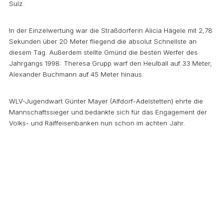
Sulz.
In der Einzelwertung war die Straßdorferin Alicia Hägele mit 2,78
Sekunden über 20 Meter fliegend die absolut Schnellste an
diesem Tag. Außerdem stellte Gmünd die besten Werfer des
Jahrgangs 1998: Theresa Grupp warf den Heulball auf 33 Meter,
Alexander Buchmann auf 45 Meter hinaus.
WLV-Jugendwart Günter Mayer (Alfdorf-Adelstetten) ehrte die
Mannschaftssieger und bedankte sich für das Engagement der
Volks- und Raiffeisenbanken nun schon im achten Jahr.