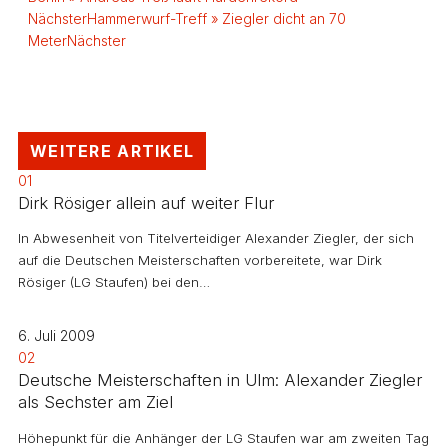
Nächster
Hammerwurf-Treff » Ziegler dicht an 70
Meter
Nächster
WEITERE ARTIKEL
01
Dirk Rösiger allein auf weiter Flur
In Abwesenheit von Titelverteidiger Alexander Ziegler, der sich
auf die Deutschen Meisterschaften vorbereitete, war Dirk
Rösiger (LG Staufen) bei den…
6. Juli 2009
02
Deutsche Meisterschaften in Ulm: Alexander Ziegler
als Sechster am Ziel
Höhepunkt für die Anhänger der LG Staufen war am zweiten Tag