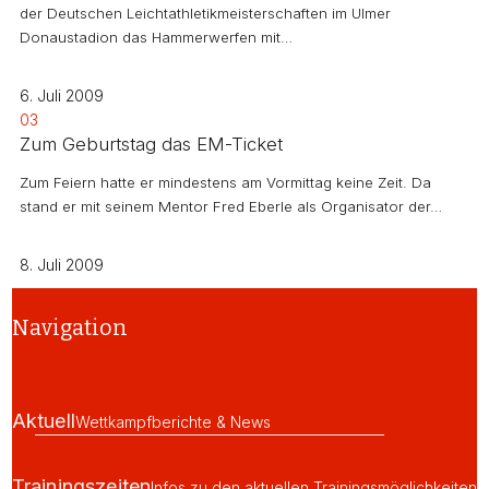
der Deutschen Leichtathletikmeisterschaften im Ulmer
Donaustadion das Hammerwerfen mit…
6. Juli 2009
03
Zum Geburtstag das EM-Ticket
Zum Feiern hatte er mindestens am Vormittag keine Zeit. Da
stand er mit seinem Mentor Fred Eberle als Organisator der…
8. Juli 2009
Navigation
Aktuell
Wettkampfberichte & News
Trainingszeiten
Infos zu den aktuellen Trainingsmöglichkeiten