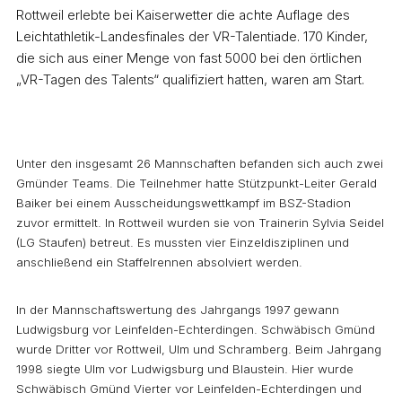
Rottweil erlebte bei Kaiserwetter die achte Auflage des
Leichtathletik-Landesfinales der VR-Talentiade. 170 Kinder,
die sich aus einer Menge von fast 5000 bei den örtlichen
„VR-Tagen des Talents“ qualifiziert hatten, waren am Start.
Unter den insgesamt 26 Mannschaften befanden sich auch zwei
Gmünder Teams. Die Teilnehmer hatte Stützpunkt-Leiter Gerald
Baiker bei einem Ausscheidungswettkampf im BSZ-Stadion
zuvor ermittelt. In Rottweil wurden sie von Trainerin Sylvia Seidel
(LG Staufen) betreut. Es mussten vier Einzeldisziplinen und
anschließend ein Staffelrennen absolviert werden.
In der Mannschaftswertung des Jahrgangs 1997 gewann
Ludwigsburg vor Leinfelden-Echterdingen. Schwäbisch Gmünd
wurde Dritter vor Rottweil, Ulm und Schramberg. Beim Jahrgang
1998 siegte Ulm vor Ludwigsburg und Blaustein. Hier wurde
Schwäbisch Gmünd Vierter vor Leinfelden-Echterdingen und