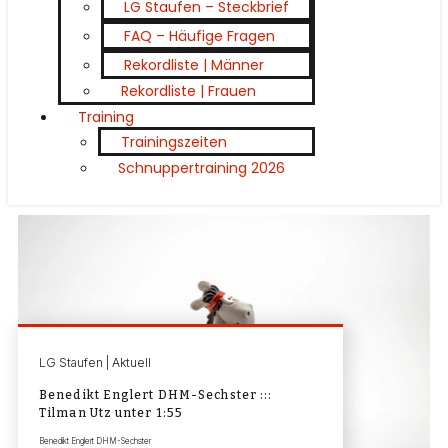
LG Staufen – Steckbrief
FAQ – Häufige Fragen
Rekordliste | Männer
Rekordliste | Frauen
Training
Trainingszeiten
Schnuppertraining 2026
LG Staufen | Aktuell
Benedikt Englert DHM-Sechster :::
Tilman Utz unter 1:55
Benedikt Englert DHM-Sechster