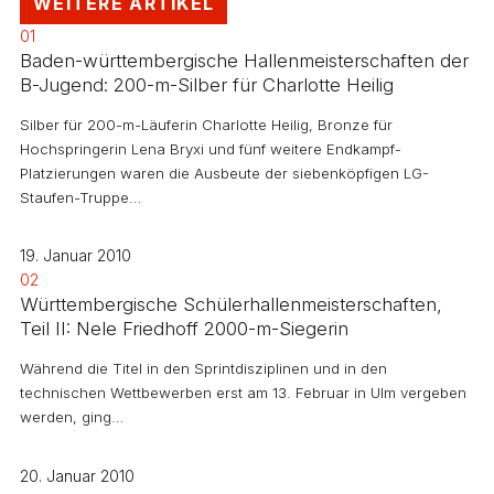
WEITERE ARTIKEL
01
Baden-württembergische Hallenmeisterschaften der
B-Jugend: 200-m-Silber für Charlotte Heilig
Silber für 200-m-Läuferin Charlotte Heilig, Bronze für
Hochspringerin Lena Bryxi und fünf weitere Endkampf-
Platzierungen waren die Ausbeute der siebenköpfigen LG-
Staufen-Truppe…
19. Januar 2010
02
Württembergische Schülerhallenmeisterschaften,
Teil II: Nele Friedhoff 2000-m-Siegerin
Während die Titel in den Sprintdisziplinen und in den
technischen Wettbewerben erst am 13. Februar in Ulm vergeben
werden, ging…
20. Januar 2010