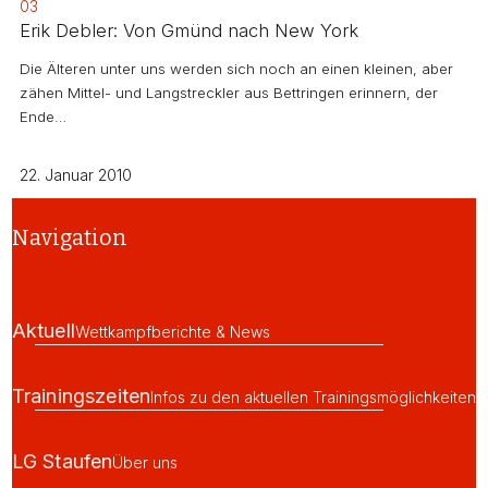
03
Erik Debler: Von Gmünd nach New York
Die Älteren unter uns werden sich noch an einen kleinen, aber
zähen Mittel- und Langstreckler aus Bettringen erinnern, der
Ende…
22. Januar 2010
Navigation
Aktuell
Wettkampfberichte & News
Trainingszeiten
Infos zu den aktuellen Trainingsmöglichkeiten
LG Staufen
Über uns