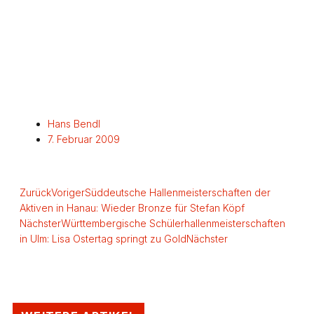
Hans Bendl
7. Februar 2009
Zurück
Voriger
Süddeutsche Hallenmeisterschaften der
Aktiven in Hanau: Wieder Bronze für Stefan Köpf
Nächster
Württembergische Schülerhallenmeisterschaften
in Ulm: Lisa Ostertag springt zu Gold
Nächster