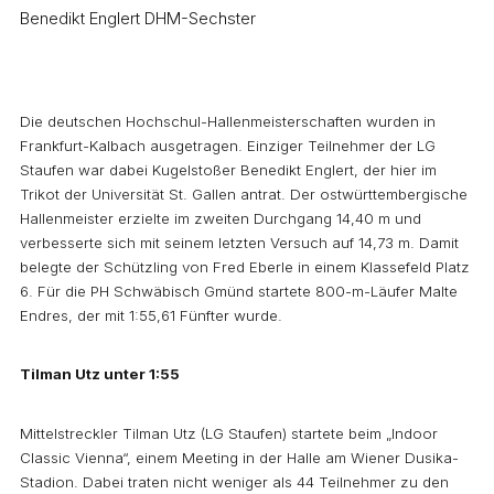
Benedikt Englert DHM-Sechster
Die deutschen Hochschul-Hallenmeisterschaften wurden in
Frankfurt-Kalbach ausgetragen. Einziger Teilnehmer der LG
Staufen war dabei Kugelstoßer Benedikt Englert, der hier im
Trikot der Universität St. Gallen antrat. Der ostwürttembergische
Hallenmeister erzielte im zweiten Durchgang 14,40 m und
verbesserte sich mit seinem letzten Versuch auf 14,73 m. Damit
belegte der Schützling von Fred Eberle in einem Klassefeld Platz
6. Für die PH Schwäbisch Gmünd startete 800-m-Läufer Malte
Endres, der mit 1:55,61 Fünfter wurde.
Tilman Utz unter 1:55
Mittelstreckler Tilman Utz (LG Staufen) startete beim „Indoor
Classic Vienna“, einem Meeting in der Halle am Wiener Dusika-
Stadion. Dabei traten nicht weniger als 44 Teilnehmer zu den