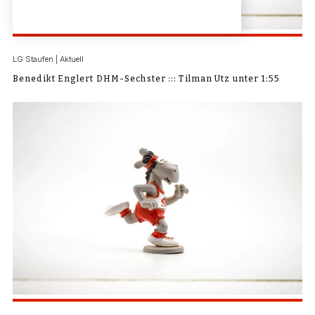
LG Staufen | Aktuell
Benedikt Englert DHM-Sechster ::: Tilman Utz unter 1:55