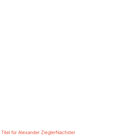
itel für Alexander Ziegler
Nächster