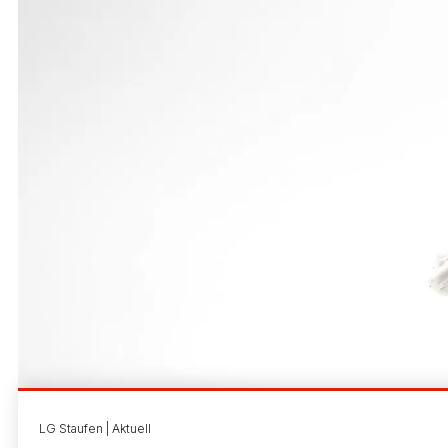
LG Staufen | Aktuell