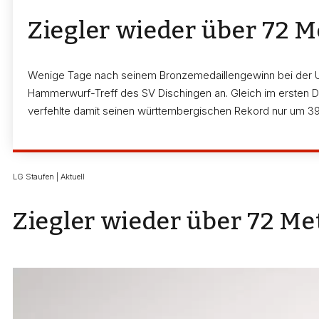
Ziegler wieder über 72 M
Wenige Tage nach seinem Bronzemedaillengewinn bei der U 2
Hammerwurf-Treff des SV Dischingen an. Gleich im ersten D
verfehlte damit seinen württembergischen Rekord nur um 39
LG Staufen | Aktuell
Ziegler wieder über 72 Me