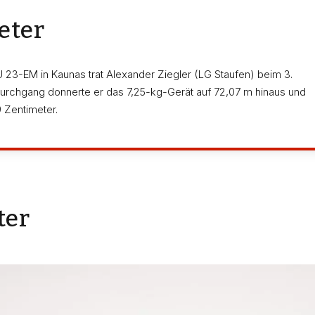
eter
3-EM in Kaunas trat Alexander Ziegler (LG Staufen) beim 3.
urchgang donnerte er das 7,25-kg-Gerät auf 72,07 m hinaus und
 Zentimeter.
ter