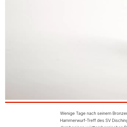
Wenige Tage nach seinem Bronzeme
Hammerwurf-Treff des SV Dischinge