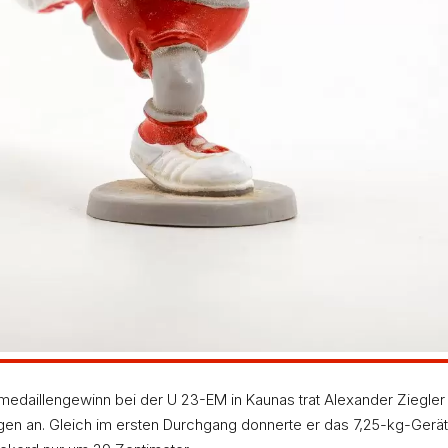
daillengewinn bei der U 23-EM in Kaunas trat Alexander Ziegler 
n an. Gleich im ersten Durchgang donnerte er das 7,25-kg-Gerät 