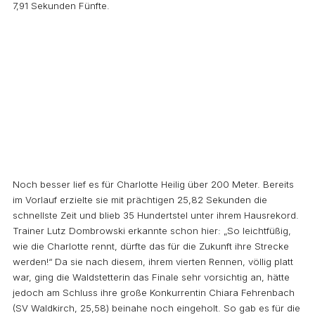
7,91 Sekunden Fünfte.
Noch besser lief es für Charlotte Heilig über 200 Meter. Bereits
im Vorlauf erzielte sie mit prächtigen 25,82 Sekunden die
schnellste Zeit und blieb 35 Hundertstel unter ihrem Hausrekord.
Trainer Lutz Dombrowski erkannte schon hier: „So leichtfüßig,
wie die Charlotte rennt, dürfte das für die Zukunft ihre Strecke
werden!“ Da sie nach diesem, ihrem vierten Rennen, völlig platt
war, ging die Waldstetterin das Finale sehr vorsichtig an, hätte
jedoch am Schluss ihre große Konkurrentin Chiara Fehrenbach
(SV Waldkirch, 25,58) beinahe noch eingeholt. So gab es für die