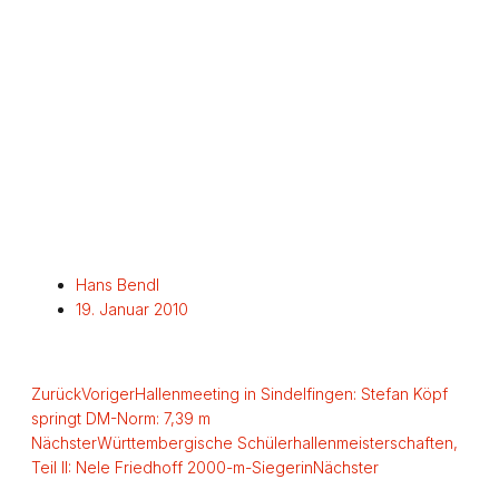
Hans Bendl
19. Januar 2010
Zurück
Voriger
Hallenmeeting in Sindelfingen: Stefan Köpf
springt DM-Norm: 7,39 m
Nächster
Württembergische Schülerhallenmeisterschaften,
Teil II: Nele Friedhoff 2000-m-Siegerin
Nächster