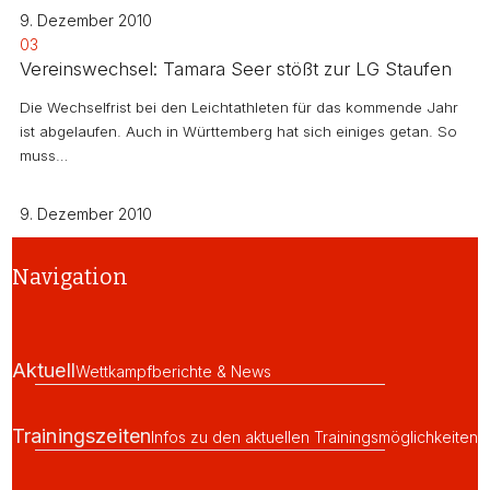
9. Dezember 2010
03
Vereinswechsel: Tamara Seer stößt zur LG Staufen
Die Wechselfrist bei den Leichtathleten für das kommende Jahr
ist abgelaufen. Auch in Württemberg hat sich einiges getan. So
muss…
9. Dezember 2010
Navigation
Aktuell
Wettkampfberichte & News
Trainingszeiten
Infos zu den aktuellen Trainingsmöglichkeiten