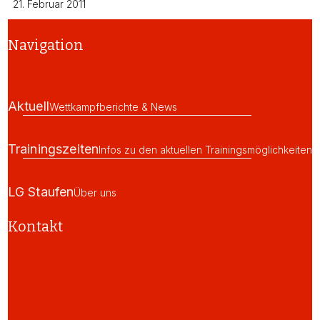
21. Februar 2011
Navigation
Aktuell
Wettkampfberichte & News
Trainingszeiten
Infos zu den aktuellen Trainingsmöglichkeiten
LG Staufen
Über uns
Kontakt