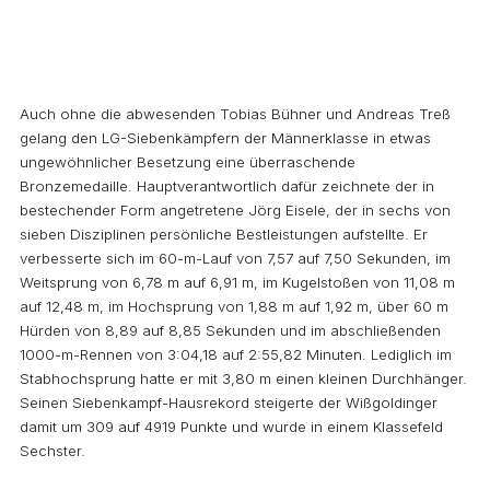
Auch ohne die abwesenden Tobias Bühner und Andreas Treß
gelang den LG-Siebenkämpfern der Männerklasse in etwas
ungewöhnlicher Besetzung eine überraschende
Bronzemedaille. Hauptverantwortlich dafür zeichnete der in
bestechender Form angetretene Jörg Eisele, der in sechs von
sieben Disziplinen persönliche Bestleistungen aufstellte. Er
verbesserte sich im 60-m-Lauf von 7,57 auf 7,50 Sekunden, im
Weitsprung von 6,78 m auf 6,91 m, im Kugelstoßen von 11,08 m
auf 12,48 m, im Hochsprung von 1,88 m auf 1,92 m, über 60 m
Hürden von 8,89 auf 8,85 Sekunden und im abschließenden
1000-m-Rennen von 3:04,18 auf 2:55,82 Minuten. Lediglich im
Stabhochsprung hatte er mit 3,80 m einen kleinen Durchhänger.
Seinen Siebenkampf-Hausrekord steigerte der Wißgoldinger
damit um 309 auf 4919 Punkte und wurde in einem Klassefeld
Sechster.