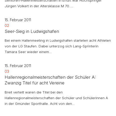
Senioren-Hallenmeisterschaften in Erfurt war Hochspringer
Jürgen Volkert in der Altersklasse M 70.…
15. Februar 2011
02
Seer-Sieg in Ludwigshafen
Bei einem Hallenmeeting in Ludwigshafen starteten acht Athleten
von der LG Staufen. Dabei unterzog sich Lang-Sprinterin
Tamara Seer wieder einem…
15. Februar 2011
03
Hallenregionalmeisterschaften der Schüler A:
Zwanzig Titel für acht Vereine
Breit verteilt waren die Titel bei den
Hallenregionalmeisterschaften der Schüler und Schülerinnen A
in der Gmünder Sporthalle. Acht von den…