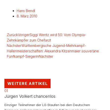
Hans Bendl
8. März 2010
Zurück
Voriger
Siggi Wentz wird 50: Vom Olympia-
Zehnkämpfer zum Chefarzt
Nächster
Württembergische Jugend-Mehrkampf-
Hallenmeisterschaften: Alexandra Kitzenmaier souveräne
Fünfkampf-Siegerin
Nächster
WEITERE ARTIKEL
01
Jürgen Volkert chancenlos
Einziger Teilnehmer der LG Staufen bei den Deutschen