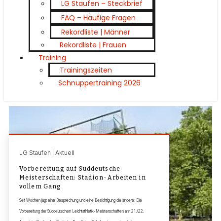
LG Staufen – Steckbrief
FAQ – Häufige Fragen
Rekordliste | Männer
Rekordliste | Frauen
Training
Trainingszeiten
Schnuppertraining 2026
LG Staufen | Aktuell
Vorbereitung auf Süddeutsche
Meisterschaften: Stadion-Arbeiten in
vollem Gang
Seit Wochen jagt eine Besprechung und eine Besichtigung die andere: Die
Vorbereitung der Süddeutschen Leichtathletik-Meisterschaften am 21./22.