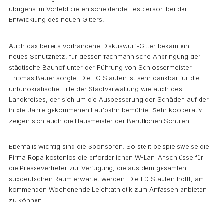
übrigens im Vorfeld die entscheidende Testperson bei der
Entwicklung des neuen Gitters.
Auch das bereits vorhandene Diskuswurf-Gitter bekam ein
neues Schutznetz, für dessen fachmännische Anbringung der
städtische Bauhof unter der Führung von Schlossermeister
Thomas Bauer sorgte. Die LG Staufen ist sehr dankbar für die
unbürokratische Hilfe der Stadtverwaltung wie auch des
Landkreises, der sich um die Ausbesserung der Schäden auf der
in die Jahre gekommenen Laufbahn bemühte. Sehr kooperativ
zeigen sich auch die Hausmeister der Beruflichen Schulen.
Ebenfalls wichtig sind die Sponsoren. So stellt beispielsweise die
Firma Ropa kostenlos die erforderlichen W-Lan-Anschlüsse für
die Pressevertreter zur Verfügung, die aus dem gesamten
süddeutschen Raum erwartet werden. Die LG Staufen hofft, am
kommenden Wochenende Leichtathletik zum Anfassen anbieten
zu können.