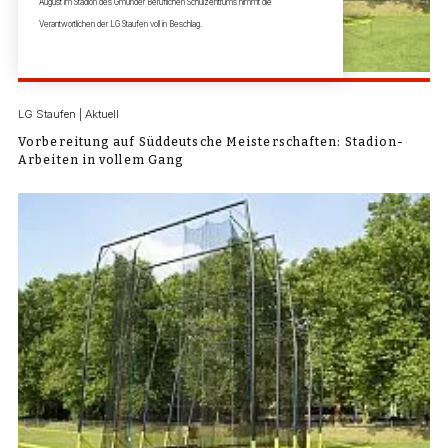
August im Stadion des Gmünder Beruflichen Schulzentrums nimmt die
Verantwortlichen der LG Staufen voll in Beschlag.
LG Staufen | Aktuell
Vorbereitung auf Süddeutsche Meisterschaften: Stadion-
Arbeiten in vollem Gang