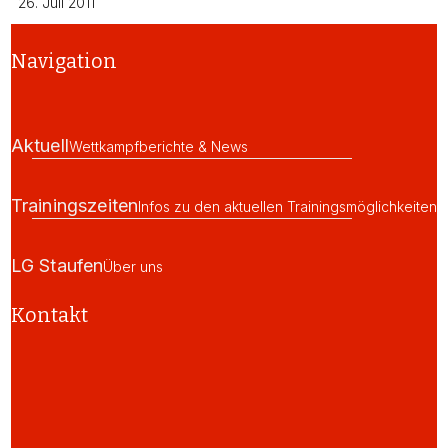
26. Juli 2011
Navigation
Aktuell
Wettkampfberichte & News
Trainingszeiten
Infos zu den aktuellen Trainingsmöglichkeiten
LG Staufen
Über uns
Kontakt