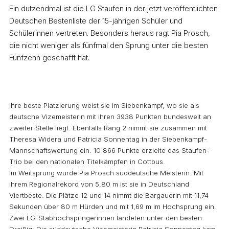
Ein dutzendmal ist die LG Staufen in der jetzt veröffentlichten
Deutschen Bestenliste der 15-jährigen Schüler und
Schülerinnen vertreten. Besonders heraus ragt Pia Prosch,
die nicht weniger als fünfmal den Sprung unter die besten
Fünfzehn geschafft hat.
Ihre beste Platzierung weist sie im Siebenkampf, wo sie als
deutsche Vizemeisterin mit ihren 3938 Punkten bundesweit an
zweiter Stelle liegt. Ebenfalls Rang 2 nimmt sie zusammen mit
Theresa Widera und Patricia Sonnentag in der Siebenkampf-
Mannschaftswertung ein. 10 866 Punkte erzielte das Staufen-
Trio bei den nationalen Titelkämpfen in Cottbus.
Im Weitsprung wurde Pia Prosch süddeutsche Meisterin. Mit
ihrem Regionalrekord von 5,80 m ist sie in Deutschland
Viertbeste. Die Plätze 12 und 14 nimmt die Bargauerin mit 11,74
Sekunden über 80 m Hürden und mit 1,69 m im Hochsprung ein.
Zwei LG-Stabhochspringerinnen landeten unter den besten
Dreißig: Die süddeutsche Vizemeisterin Patricia Sonnentag kam