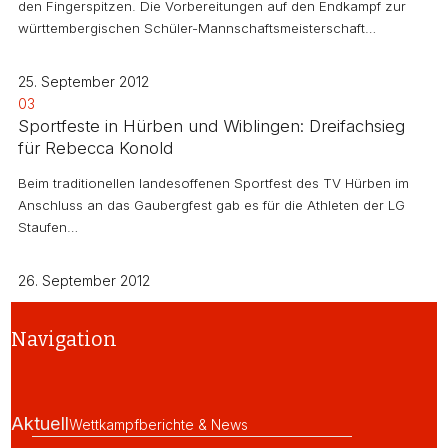
den Fingerspitzen. Die Vorbereitungen auf den Endkampf zur
württembergischen Schüler-Mannschaftsmeisterschaft…
25. September 2012
03
Sportfeste in Hürben und Wiblingen: Dreifachsieg
für Rebecca Konold
Beim traditionellen landesoffenen Sportfest des TV Hürben im
Anschluss an das Gaubergfest gab es für die Athleten der LG
Staufen…
26. September 2012
Navigation
Aktuell
Wettkampfberichte & News