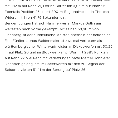
mit 3,12 m auf Rang 21, Dorina Baiker mit 3,05 m auf Platz 25.
Ebenfalls Position 25 nimmt 300-m-Regionalmeisterin Theresa
Widera mit ihren 41,79 Sekunden ein.
Bei den Jungen hat sich Hammerwerfer Markus Gütlin am
weitesten nach vorne gekämpft. Mit seinen 53,38 m von
Eisenberg ist der süddeutsche Meister innerhalb der nationalen
Elite Fünfter. Jonas Waldenmaier ist zweimal vertreten: als
württembergischer Winterwurfmeister im Diskuswerfen mit 50,25
m auf Platz 20 und im Blockwettkampf Wurf mit 2885 Punkten
auf Rang 27. Viel Pech mit Verletzungen hatte Marcel Schnierer.
Dennoch gelang ihm im Speerwerfen mit den zu Beginn der
Saison erzielten 51,41 m der Sprung auf Platz 26.