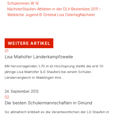
Schülerinnen W 14
Nächster
Staufen-Athleten in der DLV-Bestenliste 2011 –
Weibliche Jugend B: Dreimal Lisa Ostertag
Nächster
WEITERE ARTIKEL
01
Lisa Maihöfer Länderkampfzweite
Mit hervorragenden 1,70 m im Hochsprung stellte die erst 13-
jährige Lisa Maihöfer (LG Staufen) bei einem Schüler-
Ländervergleich in Waiblingen ihre…
24. September 2012
02
Die besten Schülermannschaften in Gmünd
So allmählich kribbelt es die Verantwortlichen der LG Staufen in