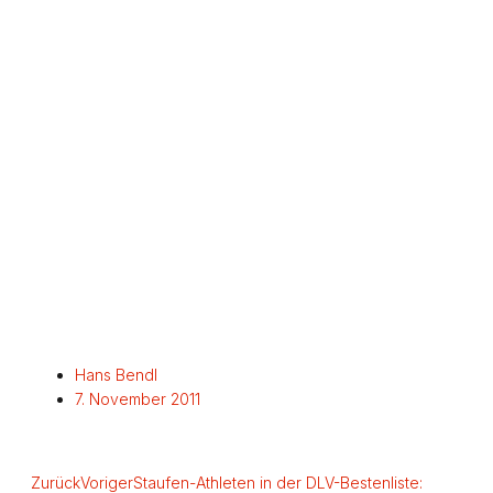
Hans Bendl
7. November 2011
Zurück
Voriger
Staufen-Athleten in der DLV-Bestenliste: